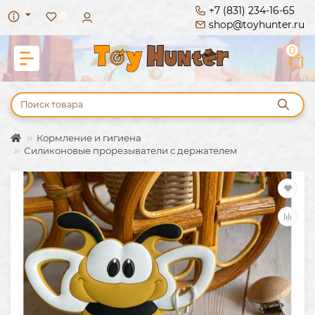
+7 (831) 234-16-65
0
shop@toyhunter.ru
0
Кормление и гигиена
Силиконовые прорезыватели с держателем