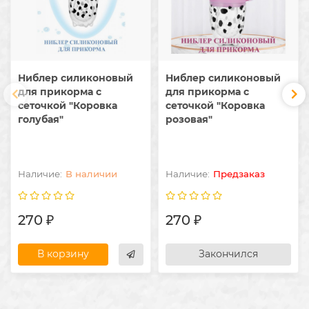
Ниблер силиконовый
Ниблер силиконовый
для прикорма с
для прикорма с
сеточкой "Коровка
сеточкой "Коровка
голубая"
розовая"
В наличии
Предзаказ
270 ₽
270 ₽
В корзину
Закончился