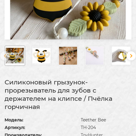
Силиконовый грызунок-
прорезыватель для зубов с
держателем на клипсе / Пчёлка
горчичная
Модель:
Teether Bee
Артикул:
TH-204
Производитель:
ToyHunter