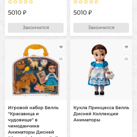
5010 ₽
5010 ₽
Закончился
Закончился
Игровой набор Белль
Кукла Принцесса Белль
"Красавица и
Дисней Коллекция
чудовище" в
Аниматоры
чемоданчике
Аниматоры Дисней