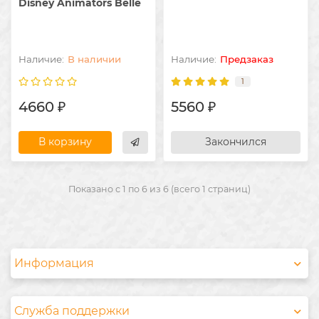
Disney Animators Belle
В наличии
Предзаказ
1
4660 ₽
5560 ₽
В корзину
Закончился
Показано с 1 по 6 из 6 (всего 1 страниц)
Информация
Служба поддержки