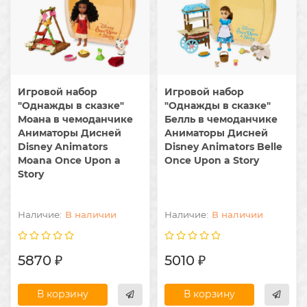
Игровой набор
Игровой набор
"Однажды в сказке"
"Однажды в сказке"
Моана в чемоданчике
Белль в чемоданчике
Аниматоры Дисней
Аниматоры Дисней
Disney Animators
Disney Animators Belle
Moana Once Upon a
Once Upon a Story
Story
В наличии
В наличии
5870 ₽
5010 ₽
В корзину
В корзину