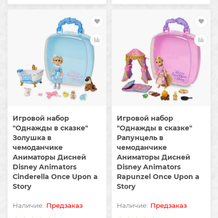
Игровой набор
Игровой набор
"Однажды в сказке"
"Однажды в сказке"
Золушка в
Рапунцель в
чемоданчике
чемоданчике
Аниматоры Дисней
Аниматоры Дисней
Disney Animators
Disney Animators
Cinderella Once Upon a
Rapunzel Once Upon a
Story
Story
Предзаказ
Предзаказ