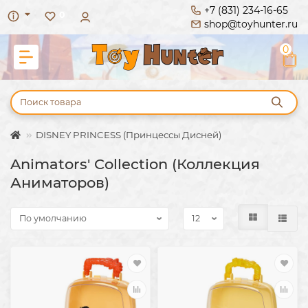
+7 (831) 234-16-65
0
shop@toyhunter.ru
0
DISNEY PRINCESS (Принцессы Дисней)
Animators' Collection (Коллекция
Аниматоров)