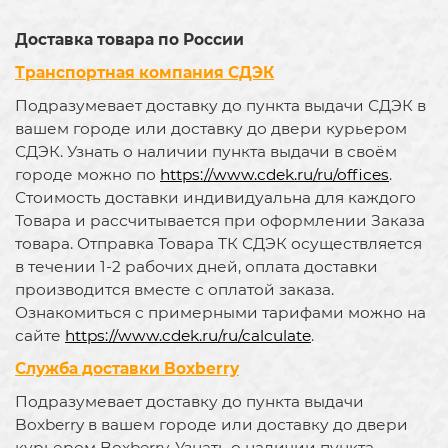
Доставка товара по России
Транспортная компания СДЭК
Подразумевает доставку до пункта выдачи СДЭК в
вашем городе или доставку до двери курьером
СДЭК. Узнать о наличии пункта выдачи в своём
городе можно по
https://www.cdek.ru/ru/offices
.
Стоимость доставки индивидуальна для каждого
Товара и рассчитывается при оформлении Заказа
товара. Отправка Товара ТК СДЭК осуществляется
в течении 1-2 рабочих дней, оплата доставки
производится вместе с оплатой заказа.
Ознакомиться с примерными тарифами можно на
сайте
https://www.cdek.ru/ru/calculate
.
Служба доставки Boxberry
Подразумевает доставку до пункта выдачи
Boxberry в вашем городе или доставку до двери
курьером Boxberry. Узнать о наличии пункта