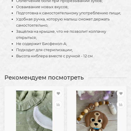
Облегчение боли при прорезывании зубов;
Осваивание новых вкусов;
Подготовка к самостоятельному употреблению пищи;
Удобная ручка, которую малыш сможет держать
самостоятельно;
Защёлка на крышке, что не позволит колпачку
открыться;
Не содержит Бисфенол-А;
Подходит для стерилизации;
Высота ниблера вместе с ручкой - 12 см.
Рекомендуем посмотреть