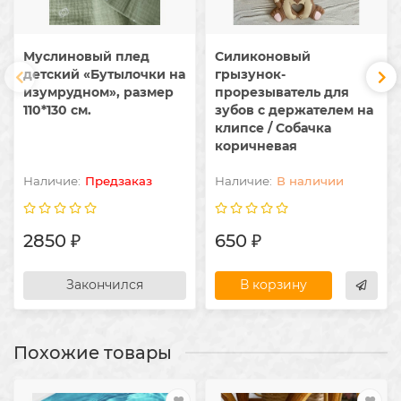
Муслиновый плед
Силиконовый
детский «Бутылочки на
грызунок-
изумрудном», размер
прорезыватель для
110*130 см.
зубов с держателем на
клипсе / Собачка
коричневая
Предзаказ
В наличии
2850 ₽
650 ₽
Закончился
В корзину
Похожие товары