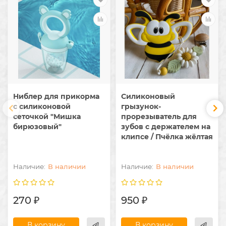
Ниблер для прикорма
Силиконовый
с силиконовой
грызунок-
сеточкой "Мишка
прорезыватель для
бирюзовый"
зубов с держателем на
клипсе / Пчёлка жёлтая
В наличии
В наличии
270 ₽
950 ₽
В корзину
В корзину