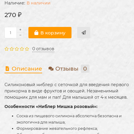
В наличии
270 ₽
В корзину
0 отзывов
Описание
Отзывы
0
Силиконовый ниблер с сеточкой для введения первого
прикорма в виде фруктов и овощей. Незаменимый
помощник для мам и пап! Для малышей от 4-х месяцев.
Особенности «Ниблер Мишка розовый»:
Соска из пищевого силикона абсолютна безопасна и
экологична для малыша;
Формирование жевательного рефлекса;