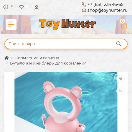
+7 (831) 234-16-65
0
shop@toyhunter.ru
0
Кормление и гигиена
Бутылочки и ниблеры для кормления