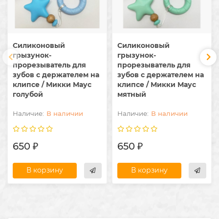
Силиконовый
Силиконовый
грызунок-
грызунок-
прорезыватель для
прорезыватель для
зубов с держателем на
зубов с держателем на
клипсе / Микки Маус
клипсе / Микки Маус
голубой
мятный
В наличии
В наличии
650 ₽
650 ₽
В корзину
В корзину