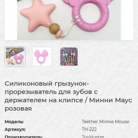
Силиконовый грызунок-
прорезыватель для зубов с
держателем на клипсе / Минни Маус
розовая
Модель:
Teether Minnie Mouse
Артикул:
TH-222
Производитель:
ToyHunter