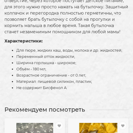
отверстие, через которое поступает детское питание,
для этого нужно просто нажать на бутылочку. Защитный
колпачок и перегородка полностью герметичны, что
позволяет брать бутылочку с собой на прогулки и
кормить малыша в любое время. Такая бутылочка
станет незаменимым помощником для любой мамы!
Характеристики:
Для пюре, жидких каш, воды, молока и др. жидкостей;
Переменный отток жидкости;
Ширина горлышка - широкое;
Объём - 180 мл;
Возрастное ограничение - от 0 лет;
Материал: пищевой силикон, пластик;
Не содержит Бисфенол А.
Рекомендуем посмотреть