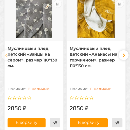
Муслиновый плед
Муслиновый плед
детский «Зайцы на
детский «Ананасы на
сером», размер 110*130
горчичном», размер
см.
110*130 см.
В наличии
В наличии
2850 ₽
2850 ₽
В корзину
В корзину