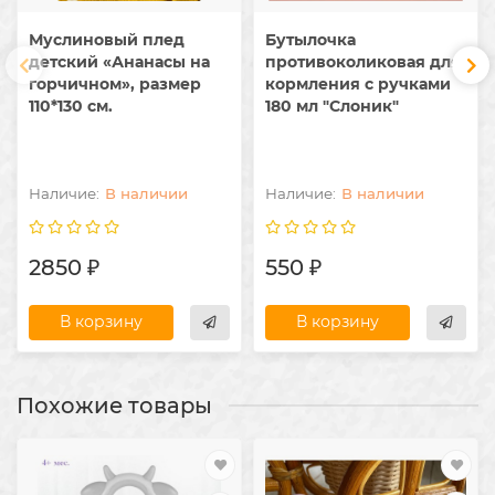
Муслиновый плед
Бутылочка
детский «Ананасы на
противоколиковая для
горчичном», размер
кормления с ручками
110*130 см.
180 мл "Слоник"
В наличии
В наличии
2850 ₽
550 ₽
В корзину
В корзину
Похожие товары