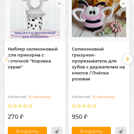
Ниблер силиконовый
Силиконовый
для прикорма с
грызунок-
сеточкой "Коровка
прорезыватель для
серая"
зубов с держателем на
клипсе / Пчёлка
розовая
В наличии
В наличии
270 ₽
950 ₽
В корзину
В корзину