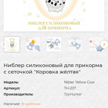
Ниблер силиконовый для прикорма
с сеточкой "Коровка жёлтая"
Модель:
Nibler Yellow Cow
Артикул:
TH-207
Производитель:
ToyHunter
В наличии