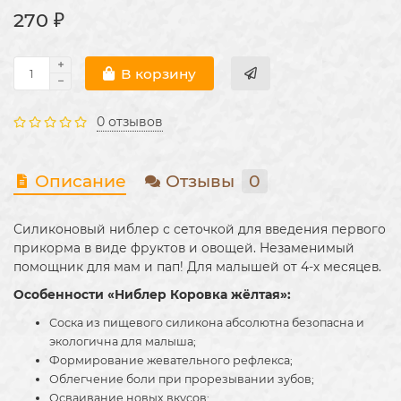
270 ₽
В корзину
0 отзывов
Описание
Отзывы
0
Силиконовый ниблер с сеточкой для введения первого
прикорма в виде фруктов и овощей. Незаменимый
помощник для мам и пап! Для малышей от 4-х месяцев.
Особенности «Ниблер Коровка жёлтая»:
Соска из пищевого силикона абсолютна безопасна и
экологична для малыша;
Формирование жевательного рефлекса;
Облегчение боли при прорезывании зубов;
Осваивание новых вкусов;