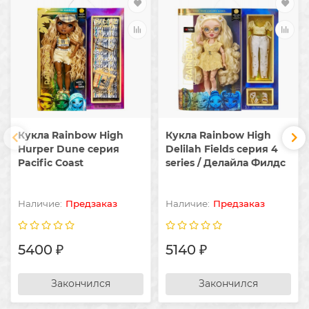
Кукла Rainbow High
Кукла Rainbow High
Hurper Dune серия
Delilah Fields серия 4
Pacific Coast
series / Делайла Филдс
Предзаказ
Предзаказ
5400 ₽
5140 ₽
Закончился
Закончился