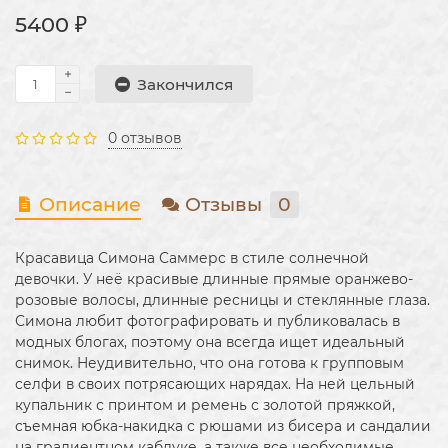
5400 ₽
Закончился
0 отзывов
Описание
Отзывы
0
Красавица Симона Саммерс в стиле солнечной
девочки. У неё красивые длинные прямые оранжево-
розовые волосы, длинные ресницы и стеклянные глаза.
Симона любит фотографировать и публиковалась в
модных блогах, поэтому она всегда ищет идеальный
снимок. Неудивительно, что она готова к групповым
селфи в своих потрясающих нарядах. На ней цельный
купальник с принтом и ремень с золотой пряжкой,
съемная юбка-накидка с рюшами из бисера и сандалии
на градиентном каблуке, а также все необходимые