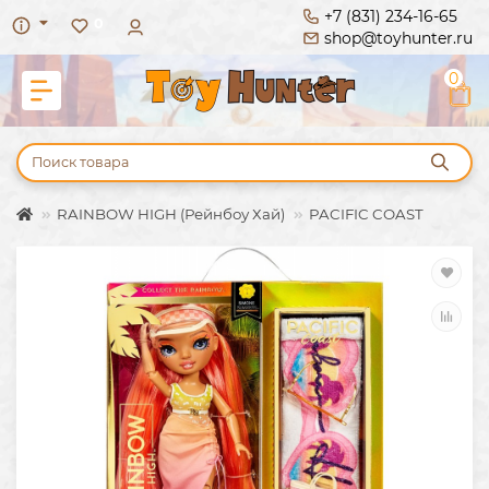
+7 (831) 234-16-65
0
shop@toyhunter.ru
0
RAINBOW HIGH (Рейнбоу Хай)
PACIFIC COAST