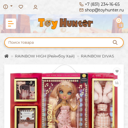
+7 (831) 234-16-65
0
shop@toyhunter.ru
0
RAINBOW HIGH (Рейнбоу Хай)
RAINBOW DIVAS