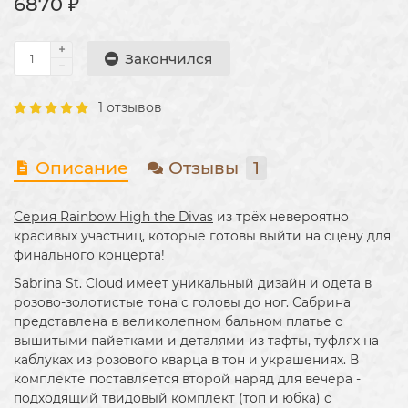
6870 ₽
Закончился
1 отзывов
Описание
Отзывы
1
Серия Rainbow High the Divas
из трёх невероятно
красивых участниц, которые готовы выйти на сцену для
финального концерта!
Sabrina St. Cloud имеет уникальный дизайн и одета в
розово-золотистые тона с головы до ног. Сабрина
представлена в великолепном бальном платье с
вышитыми пайетками и деталями из тафты, туфлях на
каблуках из розового кварца в тон и украшениях. В
комплекте поставляется второй наряд для вечера -
подходящий твидовый комплект (топ и юбка) с