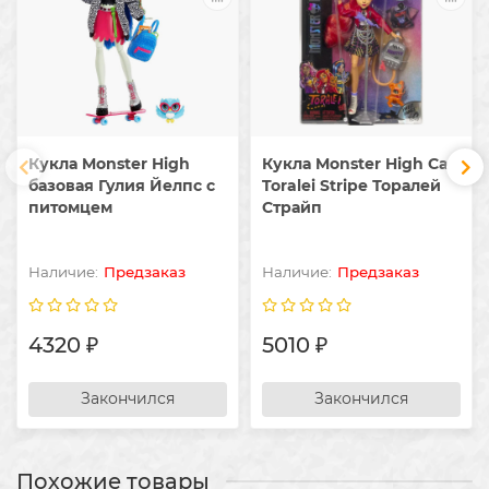
Кукла Monster High
Кукла Monster High Cat
базовая Гулия Йелпс с
Toralei Stripe Торалей
питомцем
Страйп
Предзаказ
Предзаказ
4320 ₽
5010 ₽
Закончился
Закончился
Похожие товары