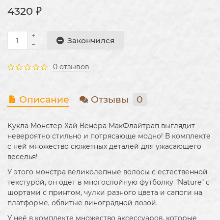
4320 ₽
Закончился
0 отзывов
Описание
Отзывы
0
Кукла Монстер Хай Венера МакФлайтрап выглядит
невероятно стильно и потрясающе модно! В комплекте
с ней множество сюжетных деталей для ужасающего
веселья!
У этого монстра великолепные волосы с естественной
текстурой, он одет в многослойную футболку "Nature" с
шортами с принтом, чулки разного цвета и сапоги на
платформе, обвитые виноградной лозой.
У неё в комплекте множество аксессуаров, которые