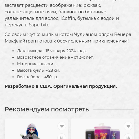
заставят расцвести воображение: рюкзак,
солнцезащитные очки, блокнот по ботанике,
увлажнитель для волос, iCoffin, бутылка с водой и
перекус в баре bite!
Со своим жутко милым котом Чулианом рядом Венера
Макфлайтрап готова к бесчисленным приключениям!
Дата выхода - 15 января 2024 года;
Возрастное ограничение – от 3-х лет;
Материал: пластик;
Высота куклы – 28 см;
Вес набора ~ 450 гр.
Разработано в США. Оригинальная продукция.
Рекомендуем посмотреть