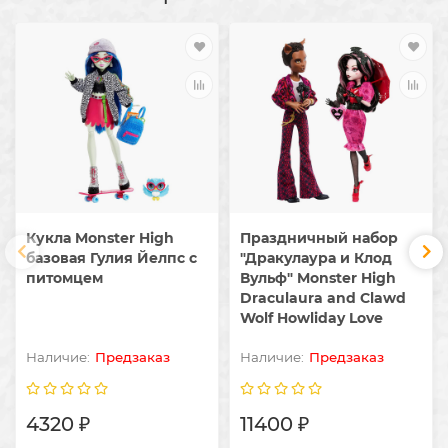
Кукла Monster High
Праздничный набор
базовая Гулия Йелпс с
"Дракулаура и Клод
питомцем
Вульф" Monster High
Draculaura and Clawd
Wolf Howliday Love
Предзаказ
Предзаказ
4320 ₽
11400 ₽