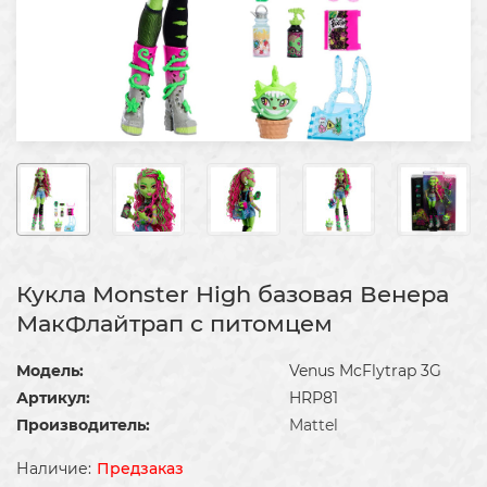
Кукла Monster High базовая Венера
МакФлайтрап с питомцем
Модель:
Venus McFlytrap 3G
Артикул:
HRP81
Производитель:
Mattel
Предзаказ