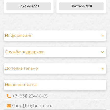
Закончился
Закончился
Информация
Служба поддержки
Дополнительно
Наши контакты
+7 (831) 234-16-65
shop@toyhunter.ru