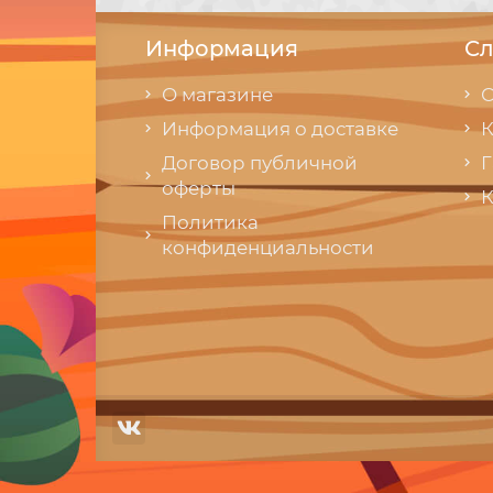
Информация
Сл
О магазине
С
Информация о доставке
К
Договор публичной
Г
оферты
К
Политика
конфиденциальности