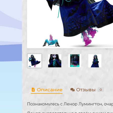
Описание
Отзывы
0
Познакомьтесь с Ленор Лумингтон, оча