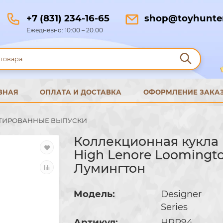
+7 (831) 234-16-65
shop@toyhunter
Ежедневно: 10:00 – 20.00
ВНАЯ
ОПЛАТА И ДОСТАВКА
ОФОРМЛЕНИЕ ЗАКА
ТИРОВАННЫЕ ВЫПУСКИ
Коллекционная кукла 
High Lenore Loomingt
Лумингтон
Модель:
Designer
Series
Артикул:
HRP94