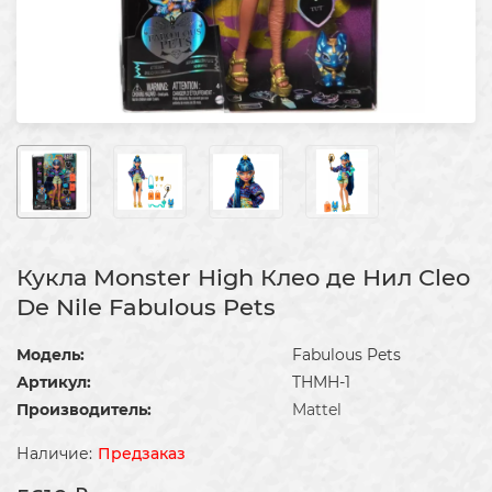
Кукла Monster High Клео де Нил Cleo
De Nile Fabulous Pets
Модель:
Fabulous Pets
Артикул:
THMH-1
Производитель:
Mattel
Предзаказ