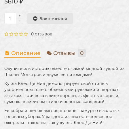
5610 ₽
Закончился
0 отзывов
Описание
Отзывы
0
Окунитесь в историю вместе с самой модной куклой из
Школы Монстров и двумя ее питомцами!
Кукла Клео Де Нил демонстрирует свой стиль в
укороченном топе с объёмными рукавами и шортах с
запахом. Прическа в виде короны, эффектные серьги,
сумочка в змеином стиле и золотые сандалии!
Её кобра и щенок выглядят очень гламурно в золотых
головных уборах. У каждого из них есть подвесное
ожерелье, такое же, как у куклы Клео Де Нил!