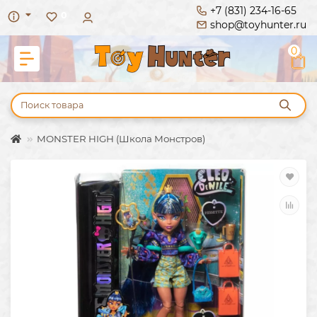
+7 (831) 234-16-65
0
shop@toyhunter.ru
0
MONSTER HIGH (Школа Монстров)