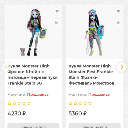
Кукла Monster High
Кукла Monster High
Фрэнки Штейн с
Monster Fest Frankie
питомцем перевыпуск
Stein Фрэнки
Frankie Stein 3G
Фестиваль Монстров
Предзаказ
Предзаказ
4230 ₽
5360 ₽
Закончился
Закончился