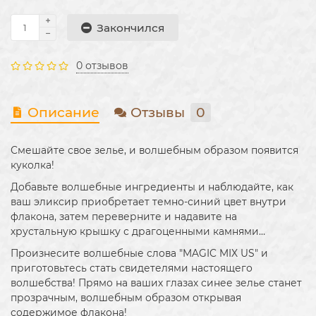
Закончился
0 отзывов
Описание
Отзывы
0
Смешайте свое зелье, и волшебным образом появится
куколка!
Добавьте волшебные ингредиенты и наблюдайте, как
ваш эликсир приобретает темно-синий цвет внутри
флакона, затем переверните и надавите на
хрустальную крышку с драгоценными камнями…
Произнесите волшебные слова "MAGIC MIX US" и
приготовьтесь стать свидетелями настоящего
волшебства! Прямо на ваших глазах синее зелье станет
прозрачным, волшебным образом открывая
содержимое флакона!