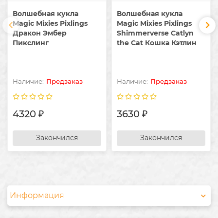
Волшебная кукла
Волшебная кукла
Magic Mixies Pixlings
Magic Mixies Pixlings
Дракон Эмбер
Shimmerverse Catlyn
Пикслинг
the Cat Кошка Кэтлин
Предзаказ
Предзаказ
4320 ₽
3630 ₽
Закончился
Закончился
Информация