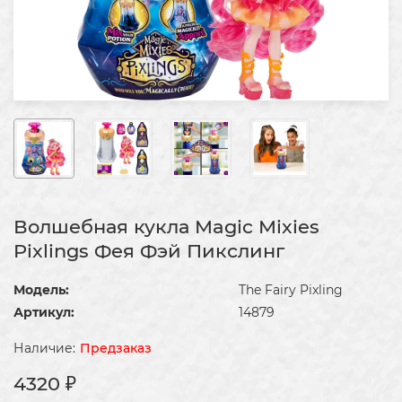
Волшебная кукла Magic Mixies
Pixlings Фея Фэй Пикслинг
Модель:
The Fairy Pixling
Артикул:
14879
Предзаказ
4320 ₽