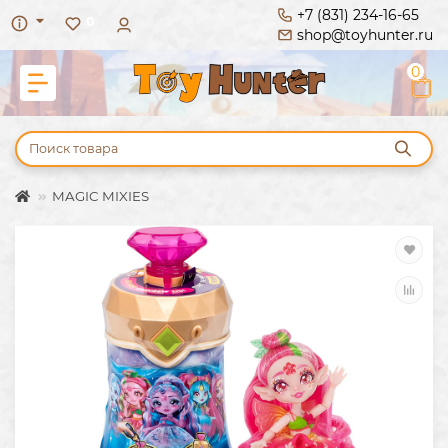
+7 (831) 234-16-65
0
shop@toyhunter.ru
0
MAGIC MIXIES