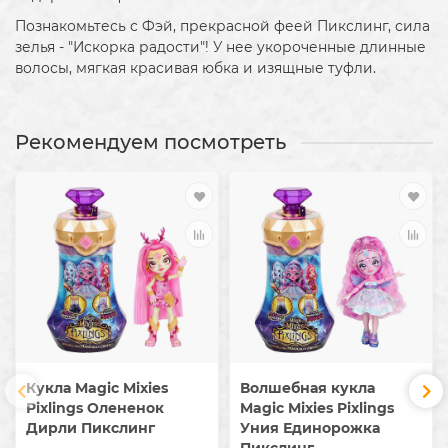
Познакомьтесь с Фэй, прекрасной феей Пикслинг, сила
зелья - "Искорка радости"!
У нее укороченные длинные
волосы, мягкая красивая юбка и изящные туфли.
Рекомендуем посмотреть
Кукла Magic Mixies
Волшебная кукла
Pixlings Олененок
Magic Mixies Pixlings
Дирли Пикслинг
Уния Единорожка
Пикслинг