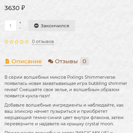
3630 ₽
Закончился
0 отзывов
Описание
Отзывы
0
В серии волшебных миксов Pixlings Shimmerverse
появилась новая захватывающая игра bubbling shimmer
reveal! Смешайте свое зелье, и волшебным образом
появится кукла-пазл!
Добавьте волшебные ингредиенты и наблюдайте, как
ваш эликсир начнет пузыриться и приобретет
мерцающий темно-синий цвет внутри флакона, затем
переверните и надавите на крышку crystal moon.