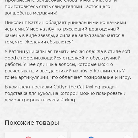
Произнесите волшебные слова "MAGIC MIX US" и
приготовьтесь стать свидетелями настоящего
волшебства мерцания!
Пикслинг Кэтлин обладает уникальными кошачьими
чертами. У нее на лбу потрясающий драгоценный
камень в виде звезды, а сила ее зелья заключается в
том, что "Желания сбываются".
У Кэтлин уникальная тематическая одежда в стиле soft
good с переливающейся отделкой и обувь ручной
работы. У нее длинные волосы, которые можно
расчесывать, и звезда стихий на лбу. У Кэтлин есть 7
точек артикуляции, что облегчает позирование и игру.
В комплект поставки Catlyn the Cat Pixling входит
подставка для кукол, на которой можно позировать и
демонстрировать куклу Pixling.
Похожие товары