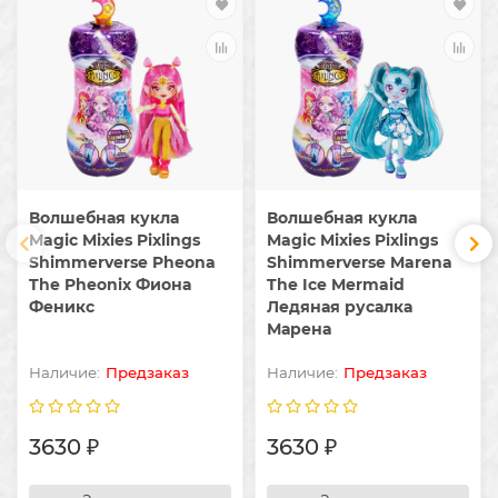
Волшебная кукла
Волшебная кукла
Magic Mixies Pixlings
Magic Mixies Pixlings
Shimmerverse Pheona
Shimmerverse Marena
The Pheonix Фиона
The Ice Mermaid
Феникс
Ледяная русалка
Марена
Предзаказ
Предзаказ
3630 ₽
3630 ₽