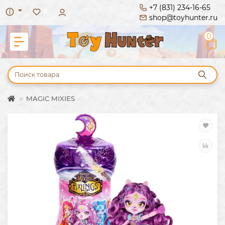
+7 (831) 234-16-65
0
shop@toyhunter.ru
0
MAGIC MIXIES