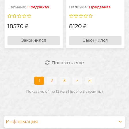
Предзаказ
Предзаказ
18570 ₽
8120 ₽
Закончился
Закончился
Показать еще
1
2
3
>
>|
Показано с 1 по 12 из 31 (всего 3 страниц)
Информация