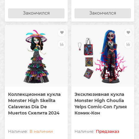
Закончился
Закончился
Коллекционная кукла
Эксклюзивная кукла
Monster High Skelita
Monster High Ghoulia
Calaveras Día De
Yelps Comic-Con Гулия
Muertos Скелита 2024
Комик-Кон
В наличии
Предзаказ