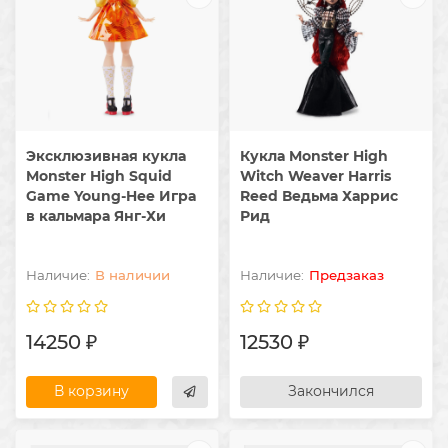
Эксклюзивная кукла
Кукла Monster High
Monster High Squid
Witch Weaver Harris
Game Young-Hee Игра
Reed Ведьма Харрис
в кальмара Янг-Хи
Рид
В наличии
Предзаказ
14250 ₽
12530 ₽
В корзину
Закончился