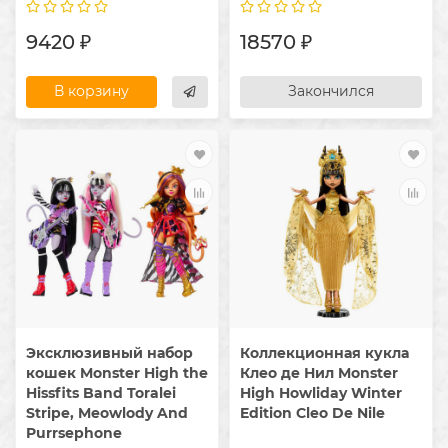
9420 ₽
18570 ₽
В корзину
Закончился
Эксклюзивный набор
Коллекционная кукла
кошек Monster High the
Клео де Нил Monster
Hissfits Band Toralei
High Howliday Winter
Stripe, Meowlody And
Edition Cleo De Nile
Purrsephone