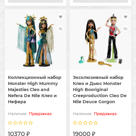
Коллекционный набор
Эксклюзивный набор
Monster High Mummy
Клео и Дьюс Monster
Majesties Cleo and
High Booriginal
Nefera De Nile Клео и
Creeproduction Cleo De
Нефера
Nile Deuce Gorgon
Предзаказ
Предзаказ
10370 ₽
19000 ₽