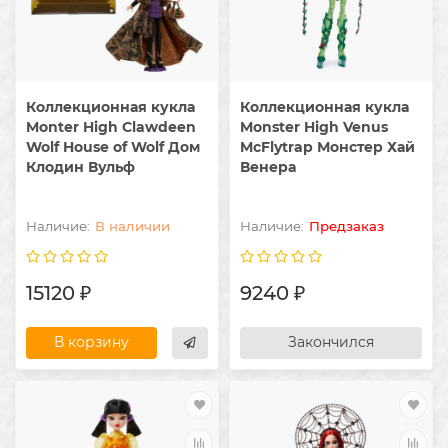
Коллекционная кукла
Коллекционная кукла
Monter High Clawdeen
Monster High Venus
Wolf House of Wolf Дом
McFlytrap Монстер Хай
Клодин Вульф
Венера
В наличии
Предзаказ
15120 ₽
9240 ₽
В корзину
Закончился