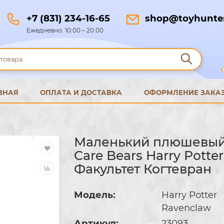
+7 (831) 234-16-65
shop@toyhunter
Ежедневно: 10:00 – 20.00
ВНАЯ
ОПЛАТА И ДОСТАВКА
ОФОРМЛЕНИЕ ЗАКА
Маленький плюшевы
Care Bears Harry Potter
Факультет Когтевран
Модель:
Harry Potter
Ravenclaw
Артикул:
23093