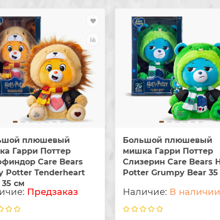
ьшой плюшевый
Большой плюшевый
ка Гарри Поттер
мишка Гарри Поттер
финдор Care Bears
Слизерин Care Bears H
y Potter Tenderheart
Potter Grumpy Bear 35
 35 см
Предзаказ
В наличи