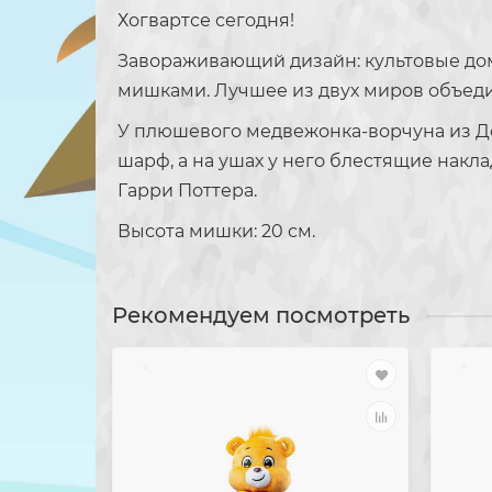
Хогвартсе сегодня!
Завораживающий дизайн: культовые до
мишками. Лучшее из двух миров объед
У плюшевого медвежонка-ворчуна из Дом
шарф, а на ушах у него блестящие накл
Гарри Поттера.
Высота мишки: 20 см.
Рекомендуем посмотреть