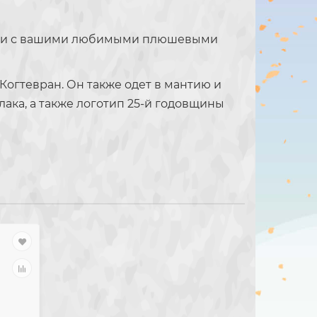
тании с вашими любимыми плюшевыми
Когтевран. Он также одет в мантию и
лака, а также логотип 25-й годовщины