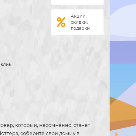
Акции,
2
скидки,
подарки
1 клик
совер, который, несомненно, станет
оттера, соберите свой домик в