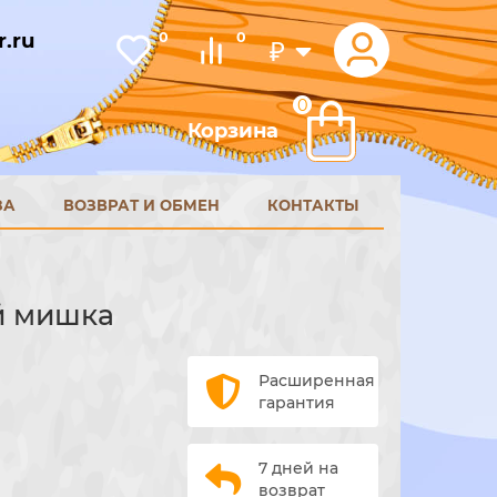
.ru
0
0
₽
0
Корзина
ЗА
ВОЗВРАТ И ОБМЕН
КОНТАКТЫ
й мишка
Расширенная
гарантия
7 дней на
возврат