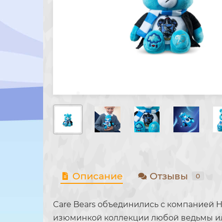
Описание
Отзывы
0
Care Bears объединились с компанией H
изюминкой коллекции любой ведьмы или