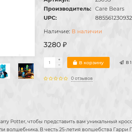
Производитель:
Care Bears
UPC:
88556123093
В наличии
3280 ₽
В корзину
В 
0 отзывов
arry Potter, чтобы представить вам уникальный крос
 волшебника. В честь 25-летия волшебства Гарри П