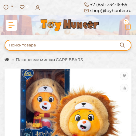
+7 (831) 234-16-65
0
shop@toyhunter.ru
0
Плюшевые мишки CARE BEARS