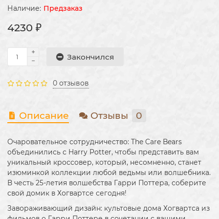
Предзаказ
4230 ₽
Закончился
0 отзывов
Описание
Отзывы
0
Очаровательное сотрудничество: The Care Bears
объединились с Harry Potter, чтобы представить вам
уникальный кроссовер, который, несомненно, станет
изюминкой коллекции любой ведьмы или волшебника.
В честь 25-летия волшебства Гарри Поттера, соберите
свой домик в Хогвартсе сегодня!
Завораживающий дизайн: культовые дома Хогвартса из
фильмов о Гарри Поттере в сочетании с вашими