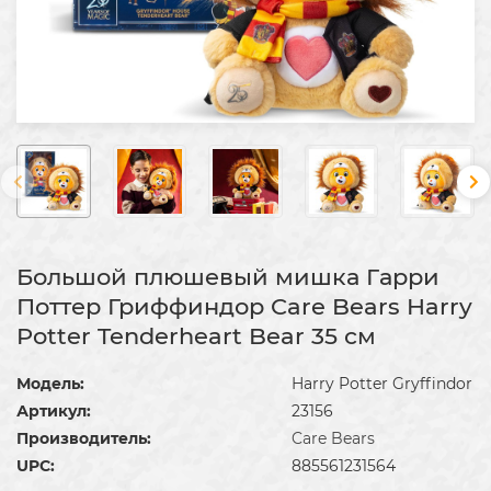
Большой плюшевый мишка Гарри
Поттер Гриффиндор Care Bears Harry
Potter Tenderheart Bear 35 см
Модель:
Harry Potter Gryffindor
Артикул:
23156
Производитель:
Care Bears
UPC:
885561231564