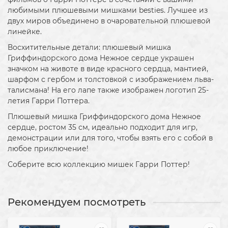
любимыми плюшевыми мишками besties. Лучшее из
двух миров объединено в очаровательной плюшевой
линейке.
Восхитительные детали: плюшевый мишка
Гриффиндорского дома Нежное сердце украшен
значком на животе в виде красного сердца, мантией,
шарфом с гербом и толстовкой с изображением льва-
талисмана! На его лапе также изображен логотип 25-
летия Гарри Поттера.
Плюшевый мишка Гриффиндорского дома Нежное
сердце, ростом 35 см, идеально подходит для игр,
демонстрации или для того, чтобы взять его с собой в
любое приключение!
Соберите всю коллекцию мишек Гарри Поттер!
Рекомендуем посмотреть