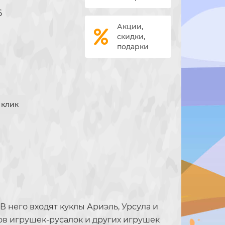
6
Акции,
скидки,
подарки
1 клик
 него входят куклы Ариэль, Урсула и
ов игрушек-русалок и других игрушек