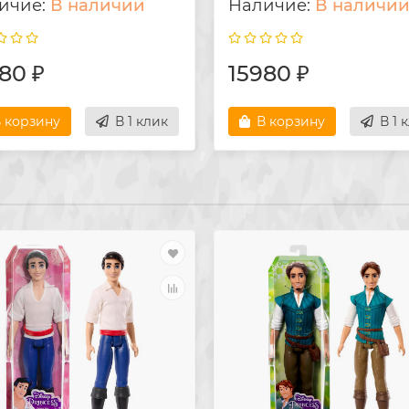
В наличии
В наличи
80 ₽
15980 ₽
 корзину
В 1 клик
В корзину
В 1 