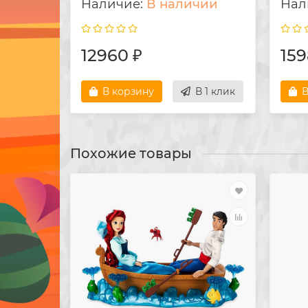
В наличии
12960 ₽
159
В корзину
В 1 клик
В
Похожие товары