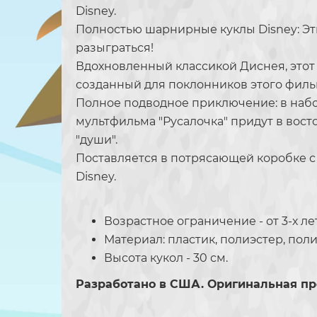
Disney.
Полностью шарнирные куклы Disney: Эт
разыграться!
Вдохновленный классикой Диснея, этот н
созданный для поклонников этого фильм
Полное подводное приключение: в набо
мультфильма "Русалочка" придут в вост
"души".
Поставляется в потрясающей коробке с
Disney.
Возрастное ограничение - от 3-х лет
Материал: пластик, полиэстер, по
Высота кукол - 30 см.
Разработано в США. Оригинальная пр