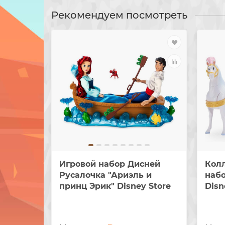
Рекомендуем посмотреть
Игровой набор Дисней
Кол
Русалочка "Ариэль и
наб
принц Эрик" Disney Store
Disn