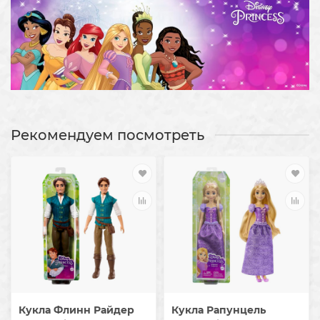
Рекомендуем посмотреть
Кукла Флинн Райдер
Кукла Рапунцель