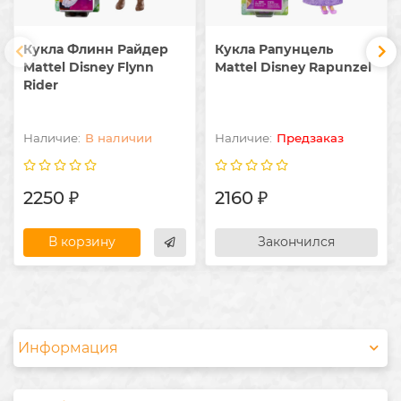
Кукла Флинн Райдер
Кукла Рапунцель
Mattel Disney Flynn
Mattel Disney Rapunzel
Rider
В наличии
Предзаказ
2250 ₽
2160 ₽
В корзину
Закончился
Информация