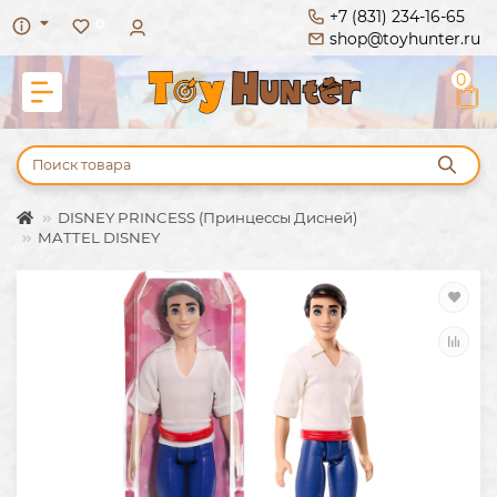
+7 (831) 234-16-65
0
shop@toyhunter.ru
0
DISNEY PRINCESS (Принцессы Дисней)
MATTEL DISNEY