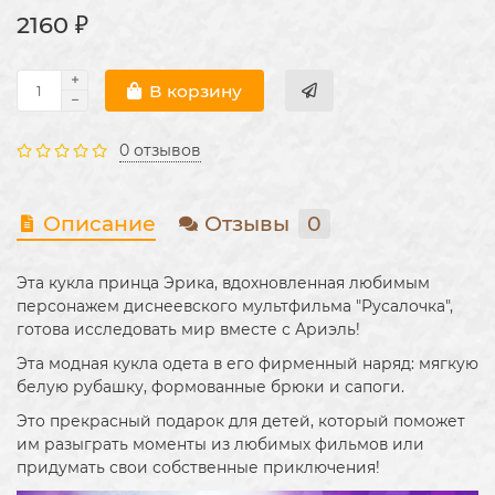
2160 ₽
В корзину
0 отзывов
Описание
Отзывы
0
Эта кукла принца Эрика, вдохновленная любимым
персонажем диснеевского мультфильма "Русалочка",
готова исследовать мир вместе с Ариэль!
Эта модная кукла одета в его фирменный наряд: мягкую
белую рубашку, формованные брюки и сапоги.
Это прекрасный подарок для детей, который поможет
им разыграть моменты из любимых фильмов или
придумать свои собственные приключения!