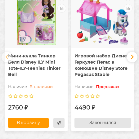
Мини-кукла Тинкер
Игровой набор Дисней
Белл Disney ILY Mini
Геркулес Пегас в
Tote-ILY-Teenies Tinker
конюшне Disney Store
Bell
Pegasus Stable
В наличии
Предзаказ
2760 ₽
4490 ₽
В корзину
Закончился