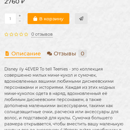
2760 ₽
В корзину
0 отзывов
Описание
Отзывы
0
Disney ily 4EVER To tell Teenies - это коллекция
совершенно милых мини-кукол и сумочек,
вдохновленных вашими любимыми диснеевскими
персонажами и историями. Каждая из этих модных
мини-куколок одета в наряд, вдохновленный её
любимым диснеевским персонажем, а также
дополнена маленькими аксессуарами, такими как
солнцезащитные очки, расческа или аксессуары для
волос, и подставкой для куклы. Сумочка большего
размера открывается, чтобы вместить вашу маленькую