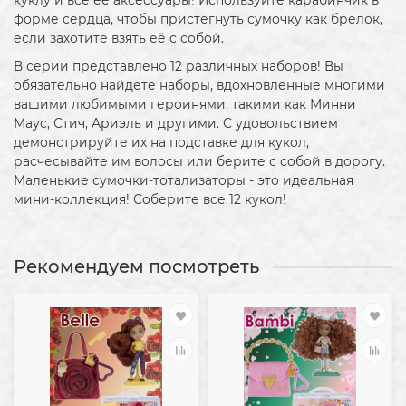
куклу и все ее аксессуары! Используйте карабинчик в
форме сердца, чтобы пристегнуть сумочку как брелок,
если захотите взять её с собой.
В серии представлено 12 различных наборов! Вы
обязательно найдете наборы, вдохновленные многими
вашими любимыми героинями, такими как Минни
Маус, Стич, Ариэль и другими. С удовольствием
демонстрируйте их на подставке для кукол,
расчесывайте им волосы или берите с собой в дорогу.
Маленькие сумочки-тотализаторы - это идеальная
мини-коллекция! Соберите все 12 кукол!
Рекомендуем посмотреть