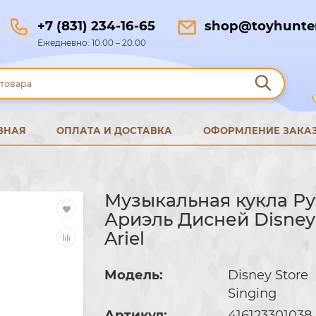
+7 (831) 234-16-65
shop@toyhunter
Ежедневно: 10:00 – 20.00
ВНАЯ
ОПЛАТА И ДОСТАВКА
ОФОРМЛЕНИЕ ЗАКА
Музыкальная кукла Р
Ариэль Дисней Disney
Ariel
Модель:
Disney Store
Singing
Артикул:
416123301038