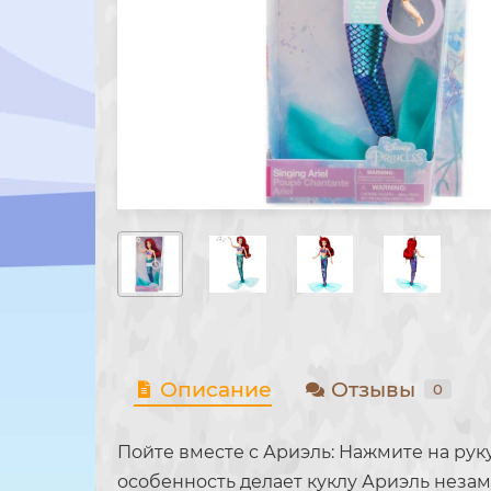
Описание
Отзывы
0
Пойте вместе с Ариэль: Нажмите на руку 
особенность делает куклу Ариэль неза