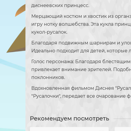
диснеевских принцесс.
Мерцающий костюм и хвостик из органз
игру нотку волшебства. Эта кукла при
кукол-русалок.
Благодаря подвижным шарнирам и уложе
Идеально подходит для детей, которые 
Голос персонажа: Благодаря блестящим 
привлекает внимание зрителей. Подобн
поклонников.
Вдохновленная фильмом Диснея "Русалоч
"Русалочки", передает все очарование ф
Рекомендуем посмотреть