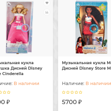
ыкальная кукла
Музыкальная кукла М
ушка Дисней Disney
Дисней Disney Store 
e Cinderella
В наличии
В наличи
0 ₽
5700 ₽