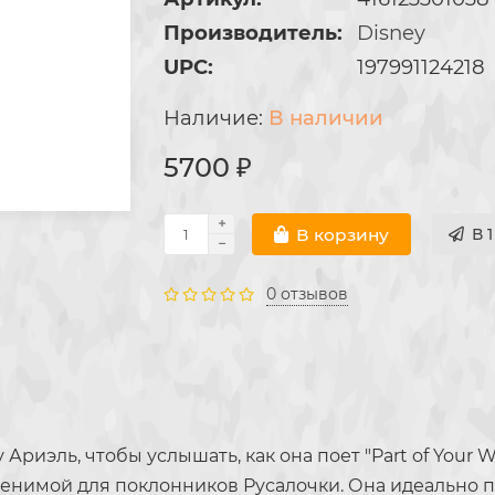
Производитель:
Disney
UPC:
197991124218
В наличии
5700 ₽
В корзину
В 
0 отзывов
Ариэль, чтобы услышать, как она поет "Part of Your 
менимой для поклонников Русалочки. Она идеально 