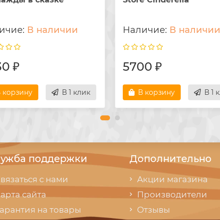
В наличии
В наличи
0 ₽
5700 ₽
 корзину
В 1 клик
В корзину
В 1 
ужба поддержки
Дополнительно
вязаться с нами
Акции магазина
арта сайта
Производители
арантия на товары
Отзывы