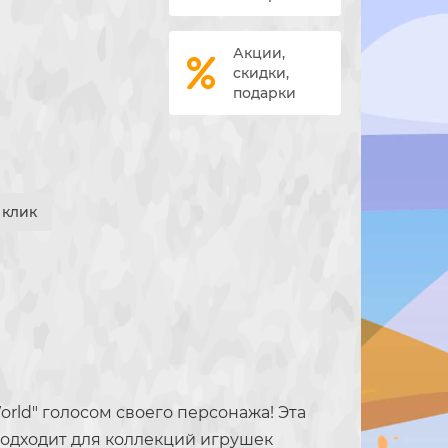
Акции,
скидки,
подарки
1 клик
World" голосом своего персонажа! Эта
подходит для коллекций игрушек