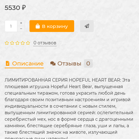
5530 ₽
В корзину
0 отзывов
Описание
Отзывы
0
ЛИМИТИРОВАННАЯ СЕРИЯ HOPEFUL HEART BEAR: Эта
плюшевая игрушка Hopeful Heart Bear, выпущенная
специальным тиражом, готова украсить любой день
благодаря своим позитивным настроениям и игривой
индивидуальности в сочетании с новым стилем,
выпущенным лимитированной серией: ослепительный
серебристый мех, нос в форме сердца с драгоценными
камнями, блестящие серебряные глаза, уши и лапы, а
также блестящий значок на животе, излучающий
прекрасные лучи надежды!