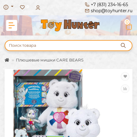
+7 (831) 234-16-65
0
shop@toyhunter.ru
0
Плюшевые мишки CARE BEARS