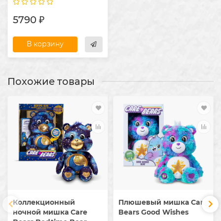
5790 ₽
В корзину
Похожие товары
Коллекционный
Плюшевый мишка Care
ночной мишка Care
Bears Good Wishes