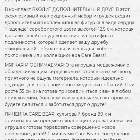
В комплект ВХОДИТ ДОПОЛНИТЕЛЬНЫЙ ДРУГ: В этот
эксклюзивный коллекционный набор игрушек входит
дополнительная коллекционная фигурка в виде сердца
"Надежда" серебристого цвета высотой 12,5 см, которая
доставит двойное удовольствие, и сертификат
подлинности, который сделает вашу дружбу
официальной - обязательная вещь для любого
поклонника или коллекционера Care Bears!
МЯГКАЯ И ОБНИМАЕМАЯ: Эта игрушка-медвежонок с
обнадеживающим сердечком изготовлена из мягкого,
приятного на ощупь материала, который идеально
подходит для неограниченных медвежьих объятий. При
росте 35 см она готова присоединиться к вам в любом
приключении, большом или маленьком, в котором вы
будете делиться и заботиться друг о друге!
ЛИНЕЙКА CARE BEAR: культовый бренд 80-х и
оригинальные предметы коллекционирования мягких
игрушек готовы порадовать совершенно новое
поколение детей! С мишками Care Bear в совершенно