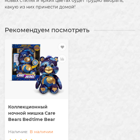
новых стилях и ярких цветах будет трудно выбрать,
какую из них принести домой!
Рекомендуем посмотреть
Коллекционный
ночной мишка Care
Bears Bedtime Bear
В наличии