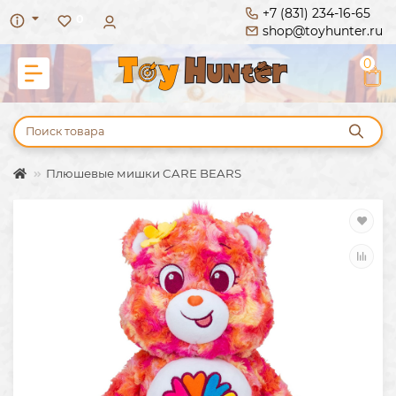
+7 (831) 234-16-65
0
shop@toyhunter.ru
0
Плюшевые мишки CARE BEARS