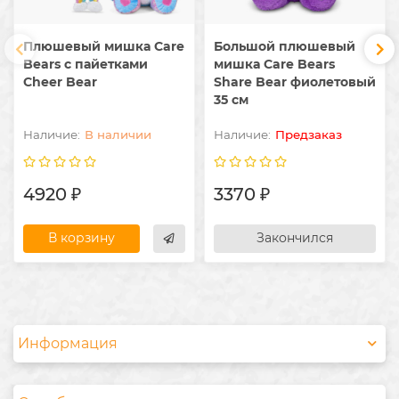
Плюшевый мишка Care
Большой плюшевый
Bears с пайетками
мишка Care Bears
Cheer Bear
Share Bear фиолетовый
35 см
В наличии
Предзаказ
4920 ₽
3370 ₽
В корзину
Закончился
Информация