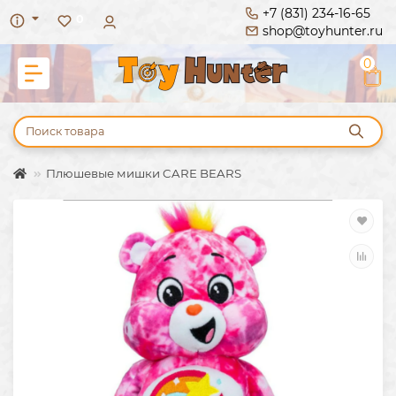
+7 (831) 234-16-65
0
shop@toyhunter.ru
0
Плюшевые мишки CARE BEARS