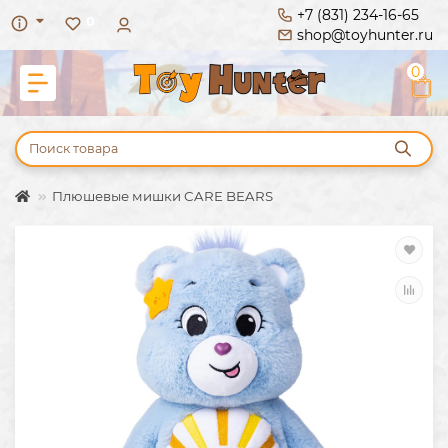
+7 (831) 234-16-65
0
shop@toyhunter.ru
0
Плюшевые мишки CARE BEARS