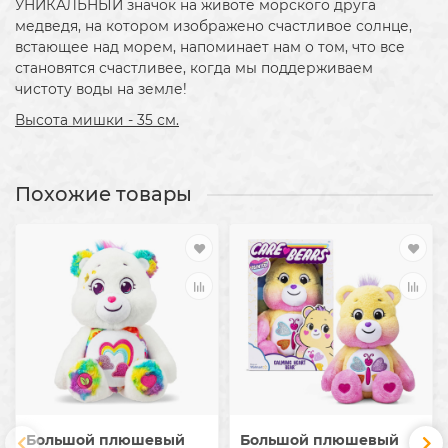
УНИКАЛЬНЫЙ значок на животе морского друга
медведя, на котором изображено счастливое солнце,
встающее над морем, напоминает нам о том, что все
становятся счастливее, когда мы поддерживаем
чистоту воды на земле!
Высота мишки - 35 см.
Похожие товары
Большой плюшевый
Большой плюшевый