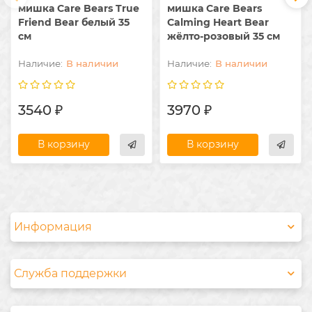
мишка Care Bears True
мишка Care Bears
Friend Bear белый 35
Calming Heart Bear
см
жёлто-розовый 35 см
В наличии
В наличии
3540 ₽
3970 ₽
В корзину
В корзину
Информация
Служба поддержки