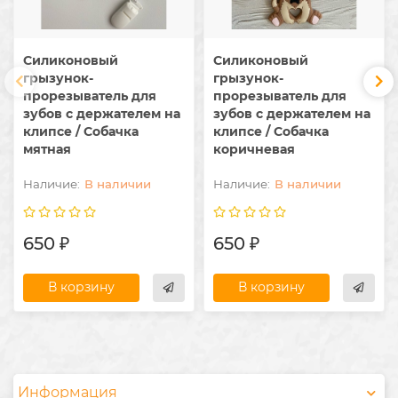
Силиконовый
Силиконовый
грызунок-
грызунок-
прорезыватель для
прорезыватель для
зубов с держателем на
зубов с держателем на
клипсе / Собачка
клипсе / Собачка
мятная
коричневая
В наличии
В наличии
650 ₽
650 ₽
В корзину
В корзину
Информация