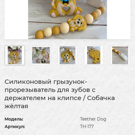
Силиконовый грызунок-
прорезыватель для зубов с
держателем на клипсе / Собачка
жёлтая
Модель:
Teether Dog
Артикул:
TH-177