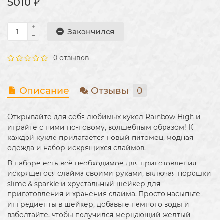
5010 ₽
Закончился
0 отзывов
Описание
Отзывы
0
Открывайте для себя любимых кукол Rainbow High и
играйте с ними по-новому, волшебным образом! К
каждой кукле прилагается новый питомец, модная
одежда и набор искрящихся слаймов.
В наборе есть всё необходимое для приготовления
искрящегося слайма своими руками, включая порошки
slime & sparkle и хрустальный шейкер для
приготовления и хранения слайма. Просто насыпьте
ингредиенты в шейкер, добавьте немного воды и
взболтайте, чтобы получился мерцающий жёлтый