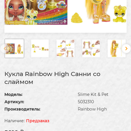
Кукла Rainbow High Санни со
слаймом
Модель:
Slime Kit & Pet
Артикул:
5032310
Производитель:
Rainbow High
Предзаказ