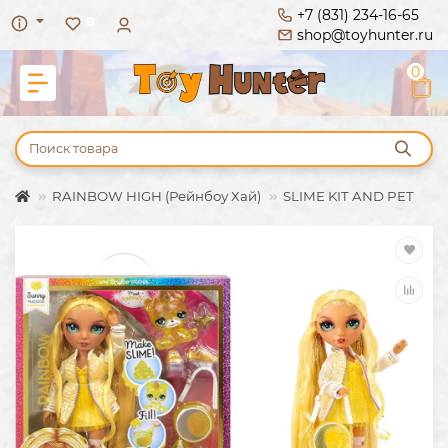
+7 (831) 234-16-65
0
shop@toyhunter.ru
0
RAINBOW HIGH (Рейнбоу Хай)
SLIME KIT AND PET