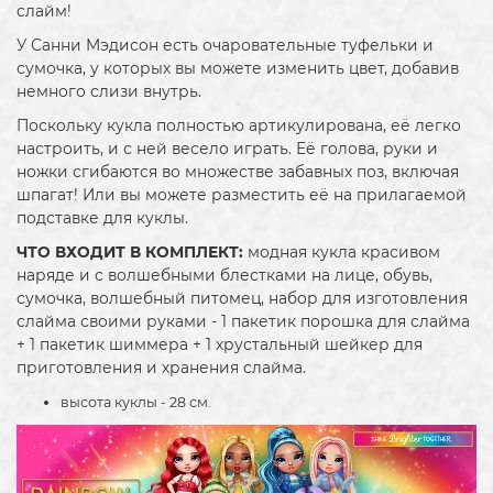
слайм!
У Санни Мэдисон есть очаровательные туфельки и
сумочка, у которых вы можете изменить цвет, добавив
немного слизи внутрь.
Поскольку кукла полностью артикулирована, её легко
настроить, и с ней весело играть. Её голова, руки и
ножки сгибаются во множестве забавных поз, включая
шпагат! Или вы можете разместить её на прилагаемой
подставке для куклы.
ЧТО ВХОДИТ В КОМПЛЕКТ:
модная кукла красивом
наряде и с волшебными блестками на лице, обувь,
сумочка, волшебный питомец, набор для изготовления
слайма своими руками - 1 пакетик порошка для слайма
+ 1 пакетик шиммера + 1 хрустальный шейкер для
приготовления и хранения слайма.
высота куклы - 28 см.