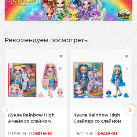
Рекомендуем посмотреть
Кукла Rainbow High
Кукла Rainbow High
Амайя со слаймом
Скайлер со слаймом
Предзаказ
Предзаказ