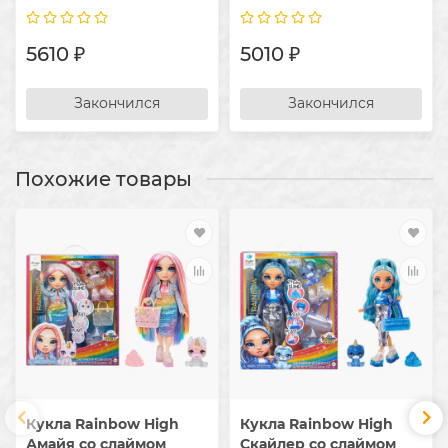
5610 ₽
5010 ₽
Закончился
Закончился
Похожие товары
Кукла Rainbow High
Кукла Rainbow High
Амайя со слаймом
Скайлер со слаймом