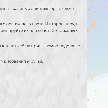
 лица, красивые длинные оранжевые
го оранжевого цвета. И второй наряд -
мбинируйте их или сочетайте фасоны с
 выставить её на прилагаемой подставке
я рисования и ручка.