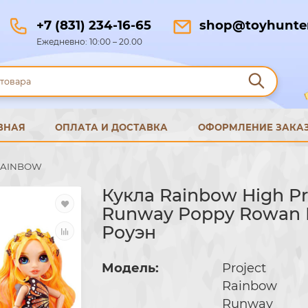
+7 (831) 234-16-65
shop@toyhunter
Ежедневно: 10:00 – 20.00
ВНАЯ
ОПЛАТА И ДОСТАВКА
ОФОРМЛЕНИЕ ЗАКА
RAINBOW
Кукла Rainbow High Pr
Runway Poppy Rowan
Роуэн
Модель:
Project
Rainbow
Runway