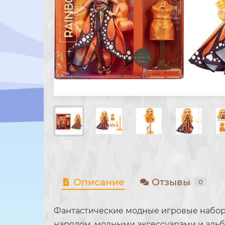
Описание
Отзывы
0
Фантастические модные игровые наборы
нарядом, модными аксессуарами и альб