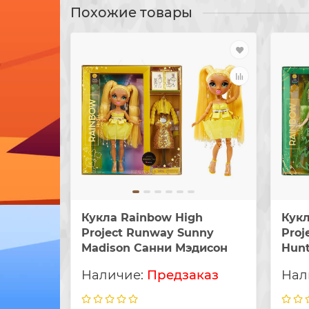
Похожие товары
Кукла Rainbow High
Кукл
Project Runway Sunny
Proj
Madison Санни Мэдисон
Hun
Предзаказ