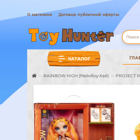
О магазине
Договор публичной оферты
ГЛА
КАТАЛОГ
RAINBOW HIGH (Рейнбоу Хай)
PROJECT 