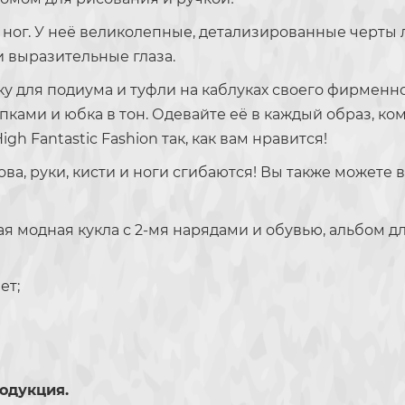
ног. У неё великолепные, детализированные черты
и выразительные глаза.
у для подиума и туфли на каблуках своего фирменно
ками и юбка в тон. Одевайте её в каждый образ, ко
 Fantastic Fashion так, как вам нравится!
ва, руки, кисти и ноги сгибаются! Вы также можете
модная кукла с 2-мя нарядами и обувью, альбом дл
ет;
одукция.