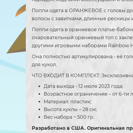
Поппи одета в ОРАНЖЕВОЕ с головы до 
волосы с завитками, длинные ресницы 
Поппи одета в оранжевое платье-бабочк
очаровательный оранжевый топ с заклеп
другими игровыми наборами Rainbow High
Она полностью артикулирована - её голо
для кукол.
ЧТО ВХОДИТ В КОМПЛЕКТ: Эксклюзивная 
Дата выхода - 12 июля 2023 года;
Возрастное ограничение – от 6-ти л
Материал: пластик;
Высота куклы – 28 см;
Вес набора ~ 500 гр.
Разработано в США. Оригинальная пр