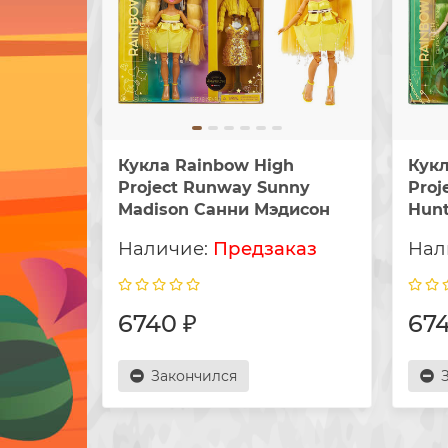
Кукла Rainbow High
Кукл
Project Runway Sunny
Proj
Madison Санни Мэдисон
Hun
Предзаказ
6740 ₽
674
Закончился