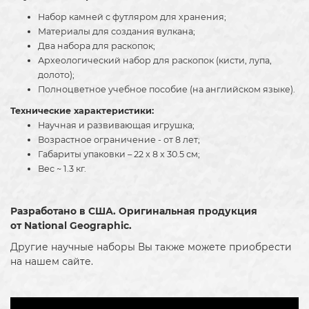
Набор камней с футляром для хранения;
Материалы для создания вулкана;
Два набора для раскопок;
Археологический набор для раскопок (кисти, лупа,
долото);
Полноцветное учебное пособие (на английском языке).
Технические характеристики:
Научная и развивающая игрушка;
Возрастное ограничение - от 8 лет;
Габариты упаковки – 22 x 8 x 30.5 см;
Вес ~ 1.3 кг.
Разработано в США. Оригинальная продукция
от
National Geographic.
Другие научные наборы Вы также можете приобрести
на нашем сайте.