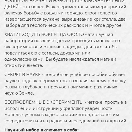
БОЛЬШОЙ НАУЧНЫЙ НАБОР ДЛЯ ЛЮБОЗНАТЕЛЬНЫХ
ДЕТЕЙ – это более 15 экспериментальных мероприятий,
включая борьбу с водными торнадо, строительство
извергающегося вулкана, выращивание кристалла, два
набора для геологических раскопок и многое другое.
ХВАТИТ ХОДИТЬ ВОКРУГ ДА ОКОЛО - эта научная
лаборатория позволяет детям проводить множество
экспериментов и отлично подходит для того, чтобы
поделиться ею с семьей, друзьями или
одноклассниками. Вы будете наслаждаться магией
открытий вместе.
СЕКРЕТ В НАУКЕ - подробное учебное пособие обучает
науке в ходе экспериментов, позволяя вашему ребенку
развить глубокое и прочное понимание различных
наук о Земле.
БЕСПРОБЛЕМНЫЕ ЭКСПЕРИМЕНТЫ - четкие, простые в
исполнении инструкции укрепляют уверенность
молодых ученых в ходе экспериментов, позволяя им
сосредоточиться на радости исследований и открытий.
Научный набор включает в себя: