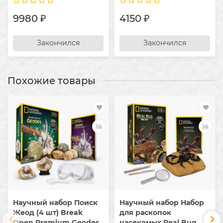
9980 ₽
4150 ₽
Закончился
Закончился
Похожие товары
Научный набор Поиск
Научный набор Набор
Жеод (4 шт) Break
для раскопок
Open Premium Geodes
насекомых Real Bug