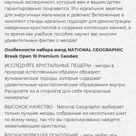
научный эксперимент, который вам и вашим детям
гарантированно понравится. Это идеальное занятие
для энергичных мальчиков и девочек! Включенные в
комплект стенды идеально подходят для демонстрации
найденных кристаллов и создания коллекции камней, в
то время как учебное пособие научит вас многим
удивительным фактам о жеодах!
Особенности набора жеод NATIONAL GEOGRAPHIC
Break Open 10 Premium Geodes:
ИССЛЕДУЙТЕ ХРУСТАЛЬНЫЕ ПЕЩЕРЫ - жеоды в
природе естественным образом образуют
вулканические породы, которые содержат
удивительные кристаллические образования внутри.
Раскройте их и откройте для себя прекрасные
минералы!
ВЫСОКОЕ КАЧЕСТВО - National Geographic выбирает
только лучшие жеоды, собранные из нескольких шахт
по всему миру, так что вы гарантированно найдете
захватывающие кристаллы;
ВДОХНОВЛЯЮЩЕЕ ПОКОЛЕНИЕ - дети любят эти