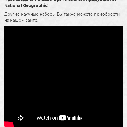
National Geographic!
Другие научные наборы Вы также можете приобрести
на нашем сайте.