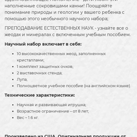
наполненные сокровищами камни! Поощряйте
понимание природы и геологии у вашего ребенка с
помощью этого необычного научного набора;
ПРЕПОДАВАНИЕ ЕСТЕСТВЕННЫХ НАУК - узнайте все о
жеодах и минералах с включенным учебным пособием.
Научный набор включает в себя:
10 высококачественных жеод, заполненных
кристаллами;
1 комплект защитных очков;
2 выставочных стенда;
Лупа;
Полноцветное учебное пособие (на английском языке).
Технические характеристики:
Научная и развивающая игрушка;
Возрастное ограничение – от 8 лет;
Вес ~ 1.6 кг.
Произведено из США. Оригинальная продукции от