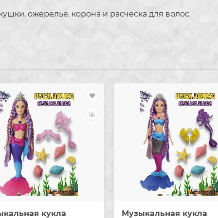
кушки, ожерелье, корона и расчёска для волос.
ыкальная кукла
Музыкальная кукла