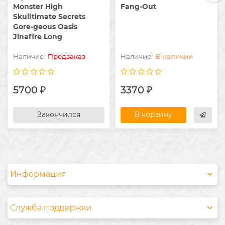
Monster High
Fang-Out
Skulltimate Secrets
Gore-geous Oasis
Jinafire Long
Предзаказ
В наличии
5700 ₽
3370 ₽
Закончился
В корзину
Информация
Служба поддержки