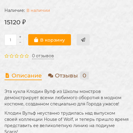
В наличии
15120 ₽
В корзину
0 отзывов
Описание
Отзывы
0
Эта кукла Клодин Вулф из Школы монстров
демонстрирует всеми любимого оборотня в модном
костюме, созданном специально для Города ужасов!
Клодин Вульф неустанно трудилась над выпуском
своей коллекции House of Wolf, и теперь пришло время
представить ее великолепную линию на подиуме
Scaris!