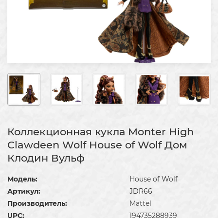
Коллекционная кукла Monter High
Clawdeen Wolf House of Wolf Дом
Клодин Вульф
Модель:
House of Wolf
Артикул:
JDR66
Производитель:
Mattel
UPC:
194735288939