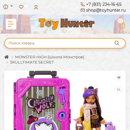
+7 (831) 234-16-65
0
shop@toyhunter.ru
0
MONSTER HIGH (Школа Монстров)
SKULLTIMATE SECRET