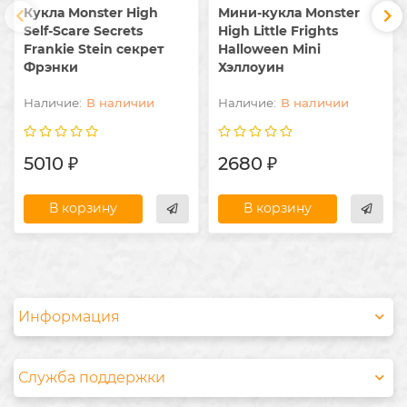
Кукла Monster High
Мини-кукла Monster
Self-Scare Secrets
High Little Frights
Frankie Stein секрет
Halloween Mini
Фрэнки
Хэллоуин
В наличии
В наличии
5010 ₽
2680 ₽
В корзину
В корзину
Информация
Служба поддержки