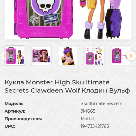
Кукла Monster High Skulltimate
Secrets Clawdeen Wolf Клодин Вульф
Модель:
Skulltimate Secrets
Артикул:
JMG65
Производитель:
Mattel
UPC:
194735421763