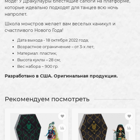
моде! У Дракулауры блестящие сапоги на платформе,
которые идеально подходят для танцев всю ночь
напролет.
Школа монстров желает вам веселых каникул и
счастливого Нового Года!
Дата выхода - 18 октября 2022 года;
Возрастное ограничение – от 3-х лет;
Материал: пластик;
Высота куклы – 28 см;
Вес набора ~ 900 гр.
Разработано в США. Оригинальная продукция.
Рекомендуем посмотреть