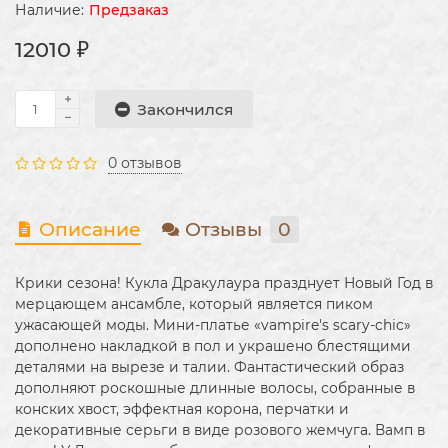
Предзаказ
12010 ₽
Закончился
0 отзывов
Описание
Отзывы
0
Крики сезона! Кукла Дракулаура празднует Новый Год в
мерцающем ансамбле, который является пиком
ужасающей моды. Мини-платье «vampire's scary-chic»
дополнено накладкой в пол и украшено блестящими
деталями на вырезе и талии. Фантастический образ
дополняют роскошные длинные волосы, собранные в
конских хвост, эффектная корона, перчатки и
декоративные серьги в виде розового жемчуга. Вамп в