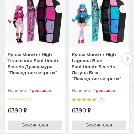
Кукла Monster High
Кукла Monster High
Draculaura Skulltimate
Lagoona Blue
Secrets Дракулаура
Skulltimate Secrets
"Последние секреты"
Лагуна Блю
"Последние секреты"
Предзаказ
Предзаказ
1
6390 ₽
6390 ₽
Закончился
Закончился