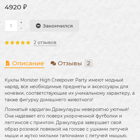
4920 ₽
Закончился
2 отзывов
Описание
Отзывы
2
Куклы Monster High Creepover Party имеют модный
наряд, все необходимые предметы и аксессуары для
ночевки, соответствующие их уникальному характеру, а
также фигурку домашнего животного!
Лохматый кардиган Дракулауры невероятно уютный!
Она надевает его поверх укороченной футболки и
леггинсов с принтом. Дракулаура завершает свой
образ розовой повязкой на голове с ушками летучей
мыши и жутко милыми тапочками с летучей мышью.