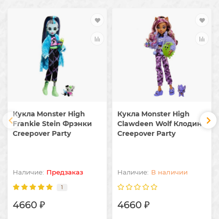
Кукла Monster High
Кукла Monster High
Frankie Stein Фрэнки
Clawdeen Wolf Клодин
Creepover Party
Creepover Party
Предзаказ
В наличии
1
4660 ₽
4660 ₽