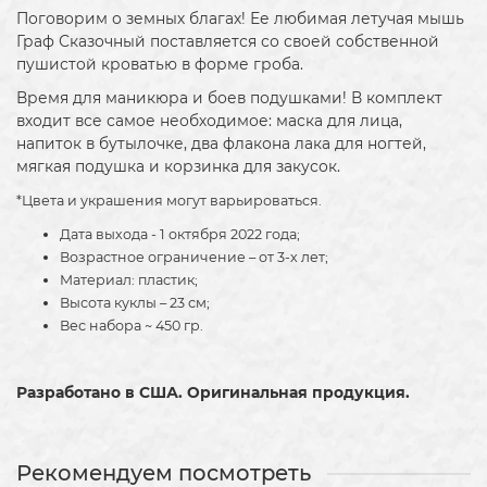
Поговорим о земных благах! Ее любимая летучая мышь
Граф Сказочный поставляется со своей собственной
пушистой кроватью в форме гроба.
Время для маникюра и боев подушками! В комплект
входит все самое необходимое: маска для лица,
напиток в бутылочке, два флакона лака для ногтей,
мягкая подушка и корзинка для закусок.
*Цвета и украшения могут варьироваться.
Дата выхода - 1 октября 2022 года;
Возрастное ограничение – от 3-х лет;
Материал: пластик;
Высота куклы – 23 см;
Вес набора ~ 450 гр.
Разработано в США. Оригинальная продукция.
Рекомендуем посмотреть