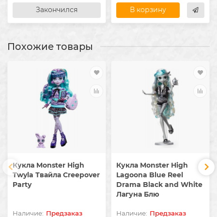
Закончился
В корзину
Похожие товары
Кукла Monster High
Кукла Monster High
Twyla Твайла Creepover
Lagoona Blue Reel
Party
Drama Black and White
Лагуна Блю
Предзаказ
Предзаказ