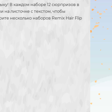
ыку! В каждом наборе 12 сюрпризов в
 на листочке с текстом, чтобы
те несколько наборов Remix Hair Flip