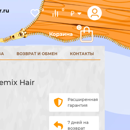
.ru
0
0
₽
0
Корзина
ЗА
ВОЗВРАТ И ОБМЕН
КОНТАКТЫ
Remix Hair
Расширенная
гарантия
7 дней на
возврат