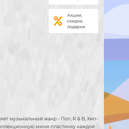
Акции,
скидки,
подарки
ляет музыкальный жанр - Поп, R & B, Хип-
е коллекционную мини-пластинку каждой