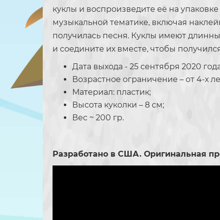
куклы и воспроизведите её на упаковке
музыкальной тематике, включая наклейк
получилась песня. Куклы имеют длинные
и соедините их вместе, чтобы получилс
Дата выхода - 25 сентября 2020 года
Возрастное ограничение – от 4-х ле
Материал: пластик;
Высота куколки – 8 см;
Вес ~ 200 гр.
Разработано в США. Оригинальная пр