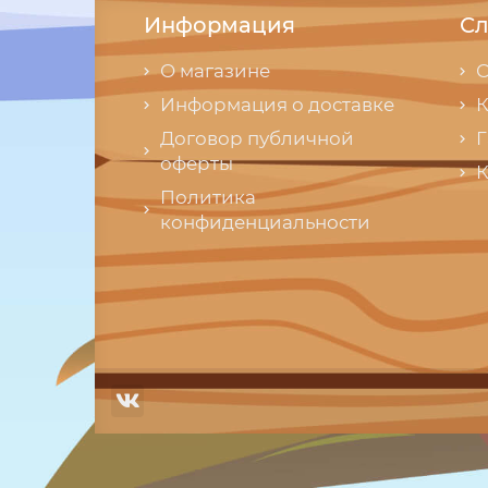
Информация
Сл
О магазине
С
Информация о доставке
К
Договор публичной
Г
оферты
К
Политика
конфиденциальности