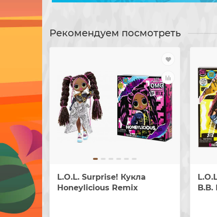
Рекомендуем посмотреть
L.O.L. Surprise! Кукла
L.O.
Honeylicious Remix
B.B.