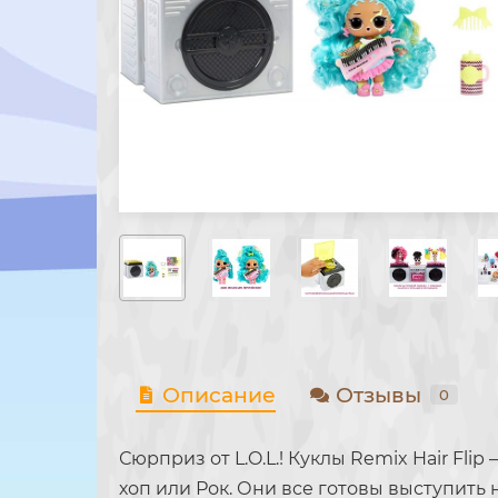
Описание
Отзывы
0
Сюрприз от L.O.L.! Куклы Remix Hair Fli
хоп или Рок. Они все готовы выступить