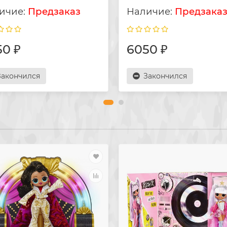
Предзаказ
Предзака
50 ₽
6050 ₽
Закончился
Закончился