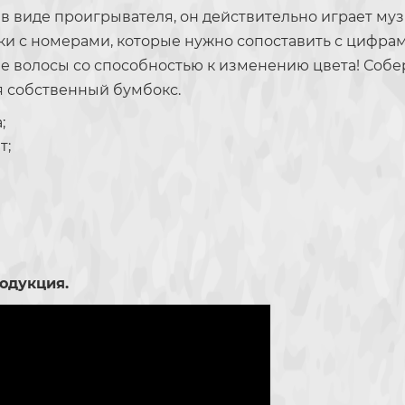
 в виде проигрывателя, он действительно играет муз
и с номерами, которые нужно сопоставить с цифрами
 волосы со способностью к изменению цвета! Собери
я собственный бумбокс.
;
т;
одукция.