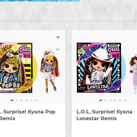
L. Surprise! Кукла Pop
L.O.L. Surprise! Кукла
 Remix
Lonestar Remix