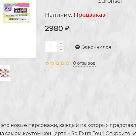
Surprise!
Предзаказ
2980 ₽
Закончился
0 отзывов
p – это новые персонажи, каждый из которых представ
 на самом крутом концерте – So Extra Tour! Откройт