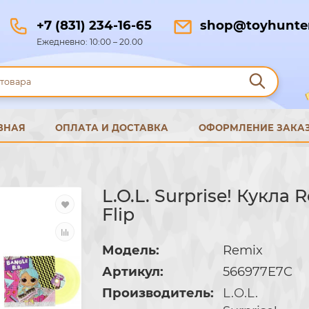
+7 (831) 234-16-65
shop@toyhunter
Ежедневно: 10:00 – 20.00
ВНАЯ
ОПЛАТА И ДОСТАВКА
ОФОРМЛЕНИЕ ЗАКА
L.O.L. Surprise! Кукла 
Flip
Модель:
Remix
Артикул:
566977E7C
Производитель:
L.O.L.