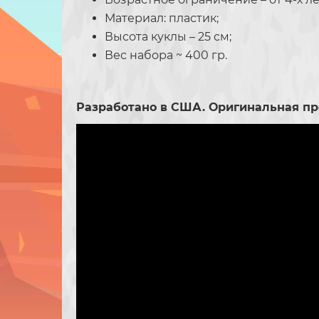
Материал: пластик;
Высота куклы – 25 см;
Вес набора ~ 400 гр.
Разработано в США. Оригинальная пр