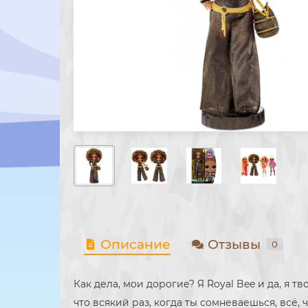
Описание
Отзывы
0
Как дела, мои дорогие? Я Royal Bee и да, я 
что всякий раз, когда ты сомневаешься, всё,