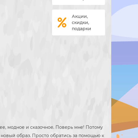
Акции,
скидки,
подарки
шее, модное и сказочное. Поверь мне! Потому
ой новый образ. Просто обратись за помощью к