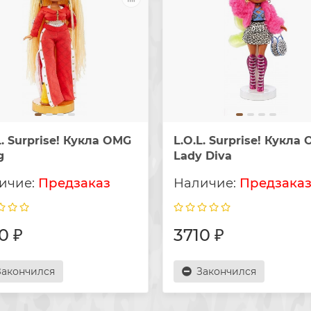
L. Surprise! Кукла OMG
L.O.L. Surprise! Кукла
g
Lady Diva
Предзаказ
Предзака
0 ₽
3710 ₽
Закончился
Закончился