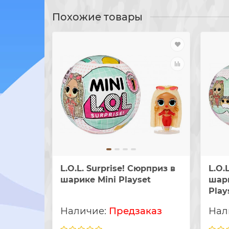
Похожие товары
L.O.L. Surprise! Сюрприз в
L.O.
шарике Mini Playset
шари
Play
Предзаказ