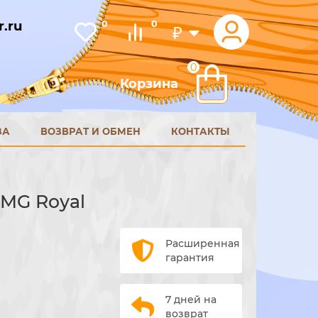
.ru
0
0
₽
0
Корзина
ЗА
ВОЗВРАТ И ОБМЕН
КОНТАКТЫ
 OMG Royal
Расширенная
гарантия
7 дней на
возврат