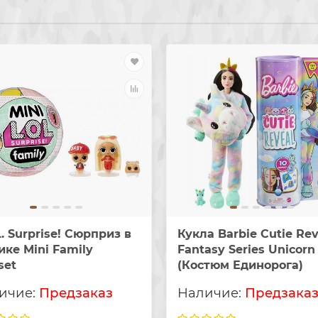
L. Surprise! Сюрприз в
Кукла Barbie Cutie Rev
ке Mini Family
Fantasy Series Unicorn
set
(Костюм Единорога)
Предзаказ
Предзака