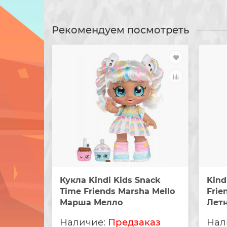
Рекомендуем посмотреть
Кукла Kindi Kids Snack
Kind
Time Friends Marsha Mello
Frie
Марша Мелло
Лет
Предзаказ