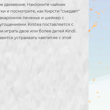
ое движение. Наклоните чайник
ки и посмотрите, как Кирсти "съедает"
макаронное печенье и шейкер с
угощениями. Kirstea поставляется с
 играть двое или более детей Kindi.
авится устраивать чаепитие с этой