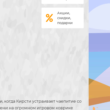
Акции,
скидки,
подарки
, когда Кирсти устраивает чаепитие со
емени на огромном игровом коврике