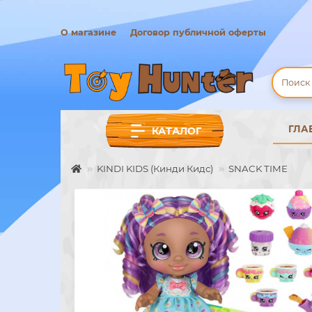
О магазине
Договор публичной оферты
ГЛА
КАТАЛОГ
KINDI KIDS (Кинди Кидс)
SNACK TIME