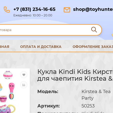
+7 (831) 234-16-65
shop@toyhunter
Ежедневно: 10:00 – 20.00
ВНАЯ
ОПЛАТА И ДОСТАВКА
ОФОРМЛЕНИЕ ЗАКА
Кукла Kindi Kids Кирс
для чаепития Kirstea &
Модель:
Kirstea & Tea
Party
Артикул:
50253