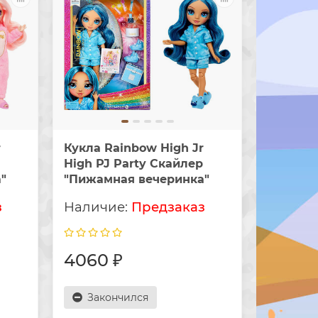
r
Кукла Rainbow High Jr
High PJ Party Скайлер
"
"Пижамная вечеринка"
з
Предзаказ
4060 ₽
Закончился