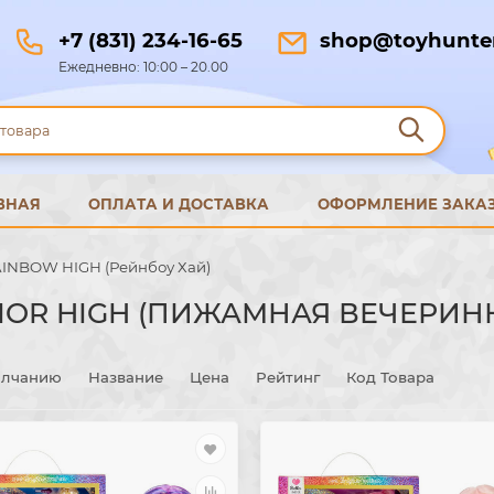
+7 (831) 234-16-65
shop@toyhunter
Ежедневно: 10:00 – 20.00
ВНАЯ
ОПЛАТА И ДОСТАВКА
ОФОРМЛЕНИЕ ЗАКА
INBOW HIGH (Рейнбоу Хай)
IOR HIGH (ПИЖАМНАЯ ВЕЧЕРИН
олчанию
Название
Цена
Рейтинг
Код Товара