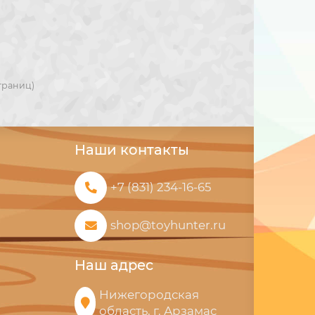
страниц)
Наши контакты
+7 (831) 234-16-65
shop@toyhunter.ru
Наш адрес
Нижегородская
область, г. Арзамас