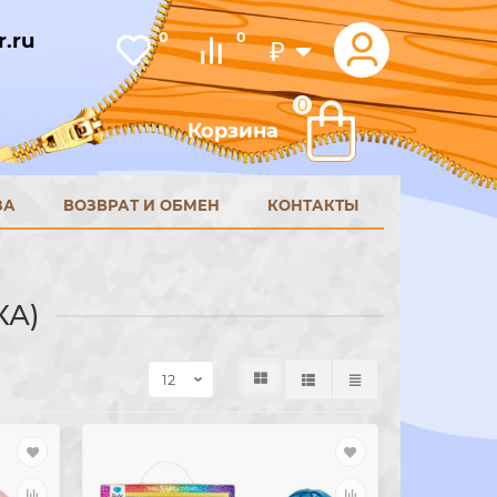
.ru
0
0
₽
0
Корзина
ЗА
ВОЗВРАТ И ОБМЕН
КОНТАКТЫ
КА)