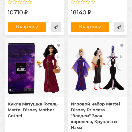
10710 ₽
18140 ₽
В корзину
В корзину
Кукла Матушка Готель
Игровой набор Mattel
Mattel Disney Mother
Disney Princess
Gothel
"Злодеи" Злая
королева, Круэлла и
Изма