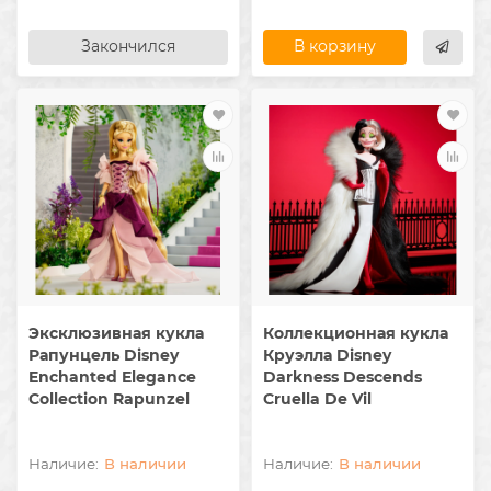
Закончился
В корзину
Эксклюзивная кукла
Коллекционная кукла
Рапунцель Disney
Круэлла Disney
Enchanted Elegance
Darkness Descends
Collection Rapunzel
Cruella De Vil
В наличии
В наличии