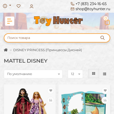
+7 (831) 234-16-65
0
shop@toyhunter.ru
0
DISNEY PRINCESS (Принцессы Дисней)
MATTEL DISNEY