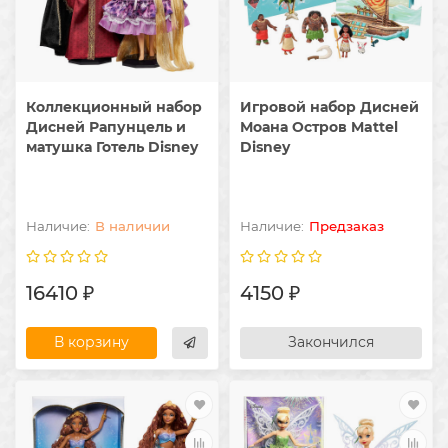
Коллекционный набор
Игровой набор Дисней
Дисней Рапунцель и
Моана Остров Mattel
матушка Готель Disney
Disney
В наличии
Предзаказ
16410 ₽
4150 ₽
В корзину
Закончился