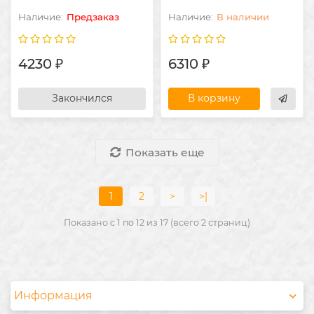
Предзаказ
В наличии
4230 ₽
6310 ₽
Закончился
В корзину
Показать еще
1
2
>
>|
Показано с 1 по 12 из 17 (всего 2 страниц)
Информация