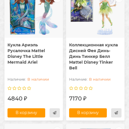
Кукла Ариэль
Коллекционная кукла
Русалочка Mattel
Дисней Фея Динь-
Disney The Little
Динь Тинкер Белл
Mermaid Ariel
Mattel ​Disney Tinker
Bell
В наличии
В наличии
4840 ₽
7170 ₽
В корзину
В корзину