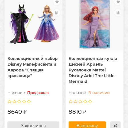
Коллекционный набор
Коллекционная кукла
Disney Малефисента и
Дисней Ариэль
Аврора "Спящая
Русалочка Mattel ​
красавица"
Disney Ariel The Little
Mermaid
Предзаказ
В наличии
8640 ₽
8810 ₽
Закончился
В корзину