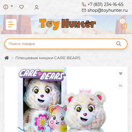
+7 (831) 234-16-65
0
shop@toyhunter.ru
0
Плюшевые мишки CARE BEARS