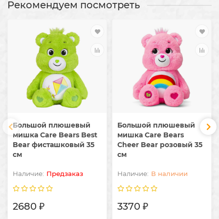
Рекомендуем посмотреть
Большой плюшевый
Большой плюшевый
мишка Care Bears Best
мишка Care Bears
Bear фисташковый 35
Cheer Bear розовый 35
см
см
Предзаказ
В наличии
2680 ₽
3370 ₽