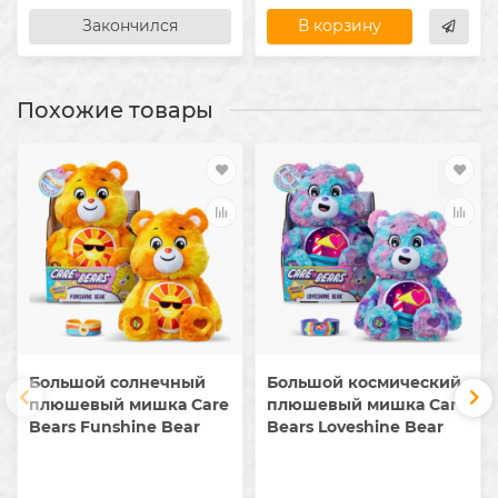
Закончился
В корзину
Похожие товары
Большой солнечный
Большой космический
плюшевый мишка Care
плюшевый мишка Care
Bears Funshine Bear
Bears Loveshine Bear