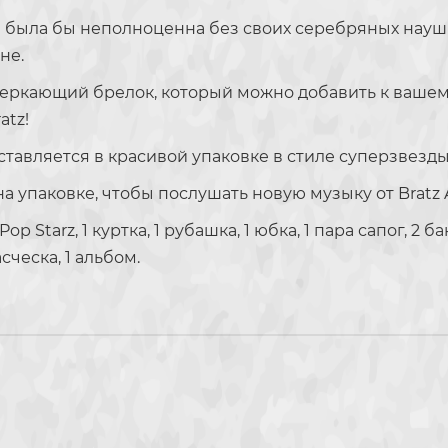
а была бы неполноценна без своих серебряных науш
не.
еркающий брелок, который можно добавить к вашем
atz!
авляется в красивой упаковке в стиле суперзвезд
упаковке, чтобы послушать новую музыку от Bratz A
Starz, 1 куртка, 1 рубашка, 1 юбка, 1 пара сапог, 2 ба
сческа, 1 альбом.