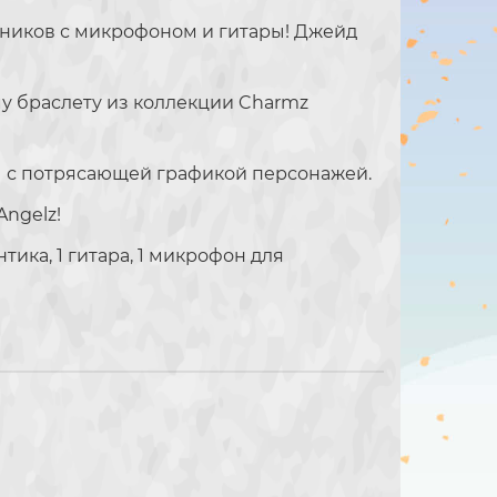
ников с микрофоном и гитары! Джейд
у браслету из коллекции Charmz
ы с потрясающей графикой персонажей.
ngelz!
нтика, 1 гитара, 1 микрофон для