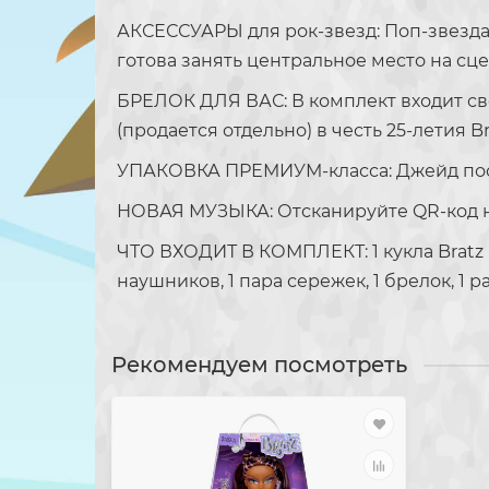
АКСЕССУАРЫ для рок-звезд: Поп-звезд
готова занять центральное место на сце
БРЕЛОК ДЛЯ ВАС: В комплект входит св
(продается отдельно) в честь 25-летия Br
УПАКОВКА ПРЕМИУМ-класса: Джейд пост
НОВАЯ МУЗЫКА: Отсканируйте QR-код на 
ЧТО ВХОДИТ В КОМПЛЕКТ: 1 кукла Bratz Pop 
наушников, 1 пара сережек, 1 брелок, 1 ра
Рекомендуем посмотреть