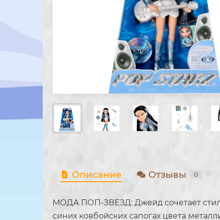
Описание
Отзывы
0
МОДА ПОП-ЗВЕЗД: Джейд сочетает стиль
синих ковбойских сапогах цвета металл