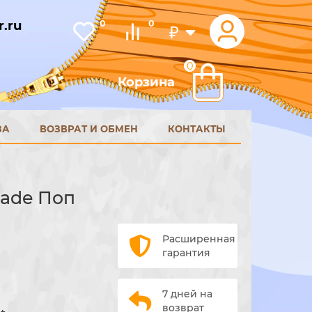
.ru
0
0
₽
0
Корзина
ЗА
ВОЗВРАТ И ОБМЕН
КОНТАКТЫ
Jade Поп
Расширенная
гарантия
7 дней на
возврат