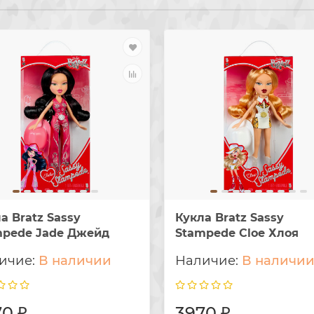
а Bratz Sassy
Кукла Bratz Sassy
mpede Jade Джейд
Stampede Cloe Хлоя
В наличии
В наличи
0 ₽
3970 ₽