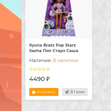
Кукла Bratz Pop Starz
Sasha Поп Старз Саша
В наличии
4490 ₽
В корзину
В 1 клик