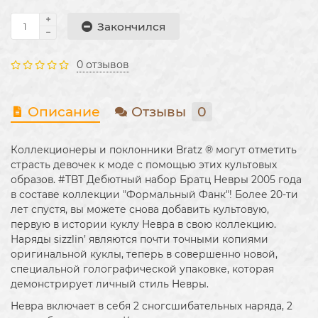
Закончился
0 отзывов
Описание
Отзывы
0
Коллекционеры и поклонники Bratz ® могут отметить
страсть девочек к моде с помощью этих культовых
образов. #TBT Дебютный набор Братц Невры 2005 года
в составе коллекции "Формальный Фанк"! Более 20-ти
лет спустя, вы можете снова добавить культовую,
первую в истории куклу Невра в свою коллекцию.
Наряды sizzlin’ являются почти точными копиями
оригинальной куклы, теперь в совершенно новой,
специальной голографической упаковке, которая
демонстрирует личный стиль Невры.
Невра включает в себя 2 сногсшибательных наряда, 2