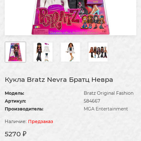
Кукла Bratz Nevra Братц Невра
Модель:
Bratz Original Fashion
Артикул:
584667
Производитель:
MGA Entertainment
Предзаказ
5270 ₽