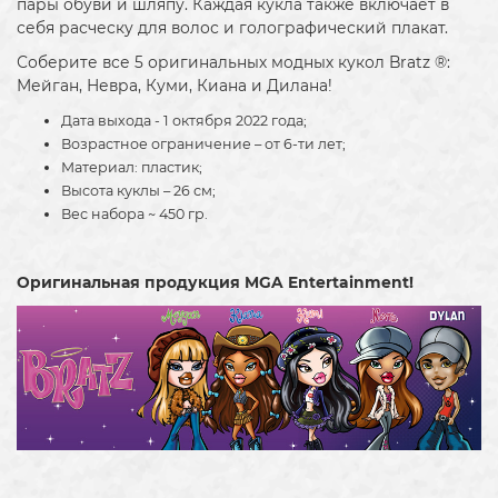
пары обуви и шляпу. Каждая кукла также включает в
себя расческу для волос и голографический плакат.
Соберите все 5 оригинальных модных кукол Bratz ®:
Мейган, Невра, Куми, Киана и Дилана!
Дата выхода - 1 октября 2022 года;
Возрастное ограничение – от 6-ти лет;
Материал: пластик;
Высота куклы – 26 см;
Вес набора ~ 450 гр.
Оригинальная продукция MGA Entertainment!