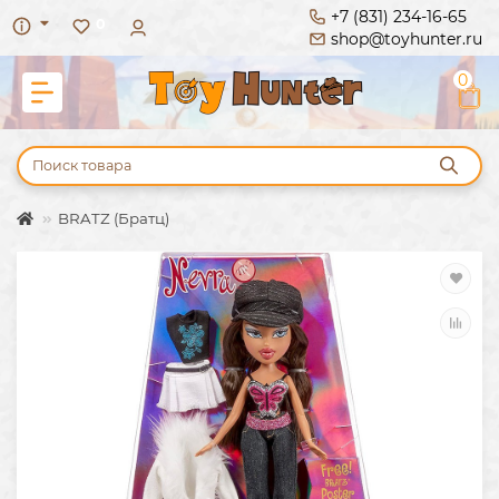
+7 (831) 234-16-65
0
shop@toyhunter.ru
0
BRATZ (Братц)