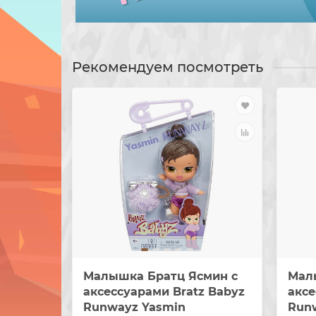
Рекомендуем посмотреть
Малышка Братц Ясмин с
Мал
аксессуарами Bratz Babyz
аксе
Runwayz Yasmin
Run