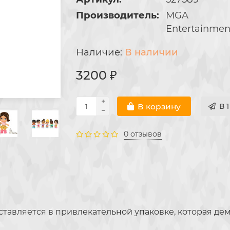
Производитель:
MGA
Entertainmen
В наличии
3200 ₽
В корзину
В 
0 отзывов
поставляется в привлекательной упаковке, которая д