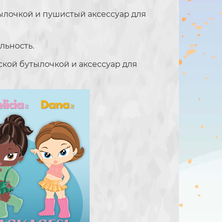
тылочкой и пушистый аксессуар для
льность.
тской бутылочкой и аксессуар для