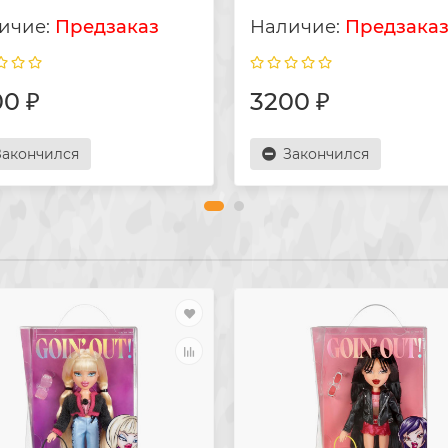
Предзаказ
Предзака
0 ₽
3200 ₽
Закончился
Закончился