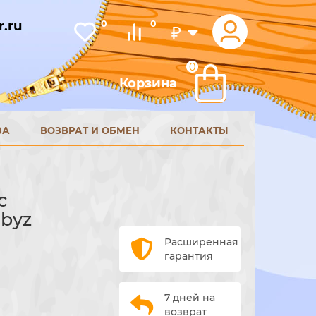
.ru
0
0
₽
0
Корзина
ЗА
ВОЗВРАТ И ОБМЕН
КОНТАКТЫ
с
abyz
Расширенная
гарантия
7 дней на
возврат