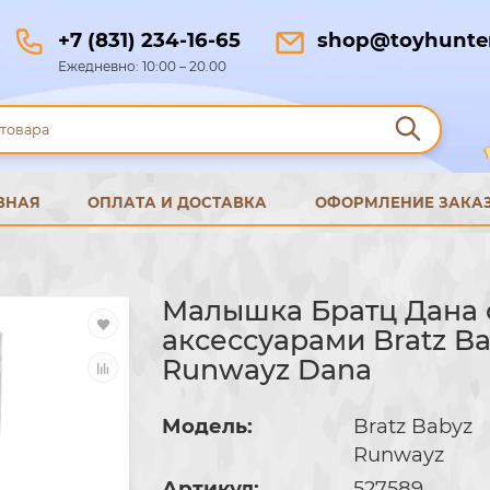
+7 (831) 234-16-65
shop@toyhunter
Ежедневно: 10:00 – 20.00
ВНАЯ
ОПЛАТА И ДОСТАВКА
ОФОРМЛЕНИЕ ЗАКА
Малышка Братц Дана 
аксессуарами Bratz B
Runwayz Dana
Модель:
Bratz Babyz
Runwayz
Артикул:
527589