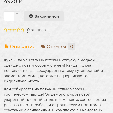
4920 ₽
Закончился
0 отзывов
Описание
Отзывы
0
Куклы Barbie Extra Fly готовы к отпуску в модной
одежде с новым особым стилем! Каждая кукла
поставляется с аксессуарами на тему путешествий и
элементами стиля, которые подчеркивают её
индивидуальность.
Кен собирается на пляжный отдых в своем
тропическом наряде! Он демонстрирует свой
уверенный пляжный стиль в комплекте, состоящем из
розовых шорт и рубашки с тропическим принтом в
сочетании с сандалиями. В комплекте вы найдёте 15