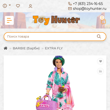
+7 (831) 234-16-65
0
shop@toyhunter.ru
0
BARBIE (Барби)
EXTRA FLY