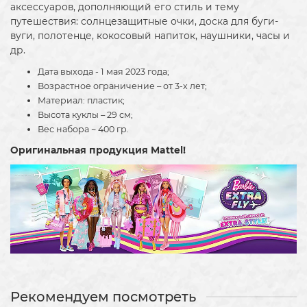
аксессуаров, дополняющий его стиль и тему
путешествия: солнцезащитные очки, доска для буги-
вуги, полотенце, кокосовый напиток, наушники, часы и
др.
Дата выхода - 1 мая 2023 года;
Возрастное ограничение – от 3-х лет;
Материал: пластик;
Высота куклы – 29 см;
Вес набора ~ 400 гр.
Оригинальная продукция Mattel!
Рекомендуем посмотреть