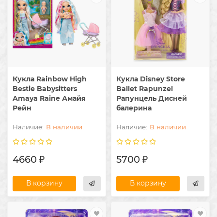
Кукла Rainbow High
Кукла Disney Store
Bestie Babysitters
Ballet Rapunzel
Amaya Raine Амайя
Рапунцель Дисней
Рейн
балерина
В наличии
В наличии
4660 ₽
5700 ₽
В корзину
В корзину