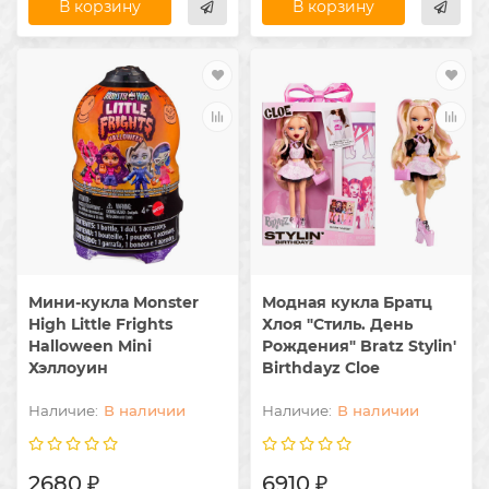
В корзину
В корзину
Мини-кукла Monster
Модная кукла Братц
High Little Frights
Хлоя "Стиль. День
Halloween Mini
Рождения" Bratz Stylin'
Хэллоуин
Birthdayz Cloe
В наличии
В наличии
2680 ₽
6910 ₽