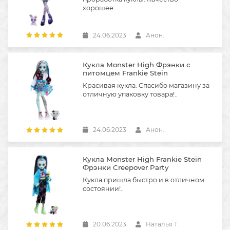
хорошее...
24.06.2023
Анон.
Кукла Monster High Фрэнки с
питомцем Frankie Stein
Красивая кукла. Спасибо магазину за
отличную упаковку товара!..
24.06.2023
Анон.
Кукла Monster High Frankie Stein
Фрэнки Creepover Party
Кукла пришла быстро и в отличном
состоянии!..
20.06.2023
Наталья Т.