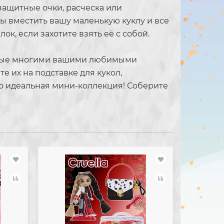
защитные очки, расческа или
бы вместить вашу маленькую куклу и все
к, если захотите взять её с собой.
енные многими вашими любимыми
е их на подставке для кукол,
то идеальная мини-коллекция! Соберите