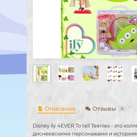
Описание
Отзывы
0
Disney ily 4EVER To tell Teenies - эт
диснеевскими персонажами и историями