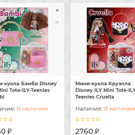
-кукла Бэмби Disney
Мини-кукла Круэлла
Mini Tote-ILY-Teenies
Disney ILY Mini Tote-ILY
bi
Teenies Cruella
В наличии
В наличи
0 ₽
2760 ₽