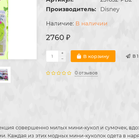
Производитель:
Disney
В наличии
2760 ₽
В корзину
В 
0 отзывов
о коллекция совершенно милых мини-кукол и сумочек,
. Каждая из этих модных мини-куколок одета в на