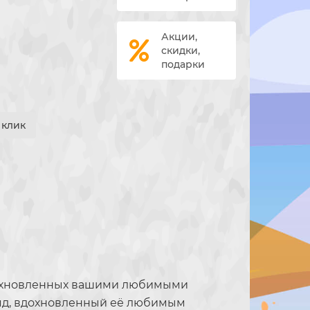
Акции,
скидки,
подарки
1 клик
 вдохновленных вашими любимыми
ряд, вдохновленный её любимым