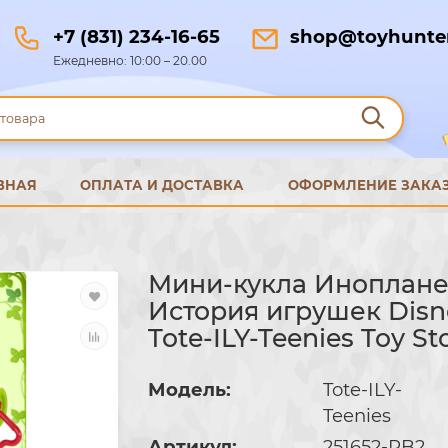
+7 (831) 234-16-65
shop@toyhunter
Ежедневно: 10:00 – 20.00
ВНАЯ
ОПЛАТА И ДОСТАВКА
ОФОРМЛЕНИЕ ЗАКА
Мини-кукла Иноплане
История игрушек Disne
Tote-ILY-Teenies Toy St
Модель:
Tote-ILY-
Teenies
Артикул:
251652-PB2