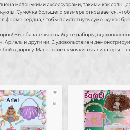
лнена маленькими аксессуарами, такими как солнце
я куклы. Сумочка большего размера открывается, что
в форме сердца, чтобы пристегнуть сумочку как брело
аборов! Вы обязательно найдете наборы, вдохновл
ч, Ариэль и другими. С удовольствием демонстрируйт
обой в дорогу. Маленькие сумочки-тотализаторы - э