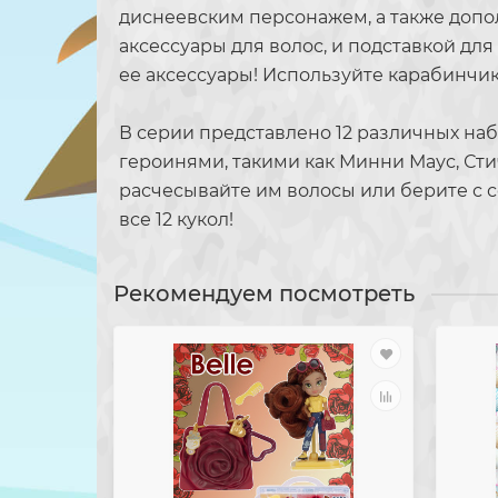
диснеевским персонажем, а также допо
аксессуары для волос, и подставкой дл
ее аксессуары! Используйте карабинчик 
В серии представлено 12 различных н
героинями, такими как Минни Маус, Сти
расчесывайте им волосы или берите с с
все 12 кукол!
Рекомендуем посмотреть